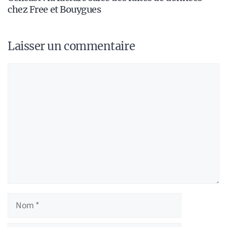
chez Free et Bouygues
Laisser un commentaire
Commentaire
Nom