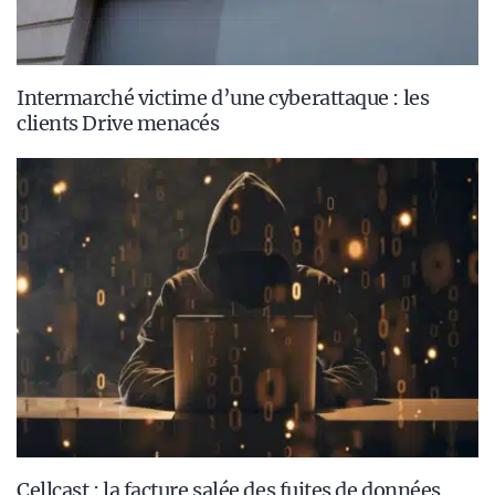
Intermarché victime d’une cyberattaque : les
clients Drive menacés
Cellcast : la facture salée des fuites de données