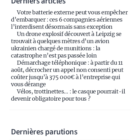
Derniers articles
i
Votre batterie externe peut vous empêcher
v
d’embarquer : ces 6 compagnies aériennes
e
l’interdisent désormais sans exception
:
Un drone explosif découvert à Leipzig se
trouvait à quelques mètres d’un avion
ukrainien chargé de munitions : la
catastrophe n’est pas passée loin
Démarchage téléphonique : à partir du 11
août, décrocher un appel non consenti peut
coûter jusqu’à 375 000€ à l’entreprise qui
vous dérange
Vélos, trottinettes… : le casque pourrait-il
devenir obligatoire pour tous ?
Dernières parutions