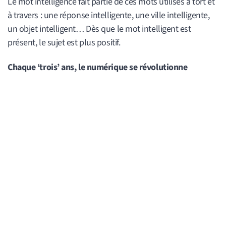
Le mot intelligence fait partie de ces mots utilisés à tort et
à travers : une réponse intelligente, une ville intelligente,
un objet intelligent… Dès que le mot intelligent est
présent, le sujet est plus positif.
Chaque ‘trois’ ans, le numérique se révolutionne