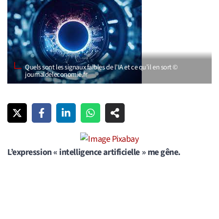
Quels sont les signaux faibles de l’IA et ce qu’il en sort ©
journaldeleconomie.fr
L’expression « intelligence artificielle » me gêne.