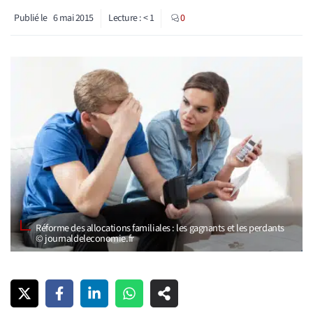
Publié le
6 mai 2015
Lecture :
< 1
0
Réforme des allocations familiales : les gagnants et les perdants
© journaldeleconomie.fr