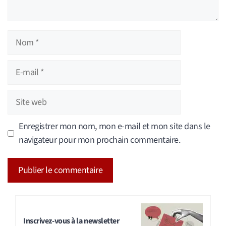
Nom
E-
mail
Site
web
Enregistrer mon nom, mon e-mail et mon site dans le
navigateur pour mon prochain commentaire.
A
l
t
Inscrivez-vous à la newsletter