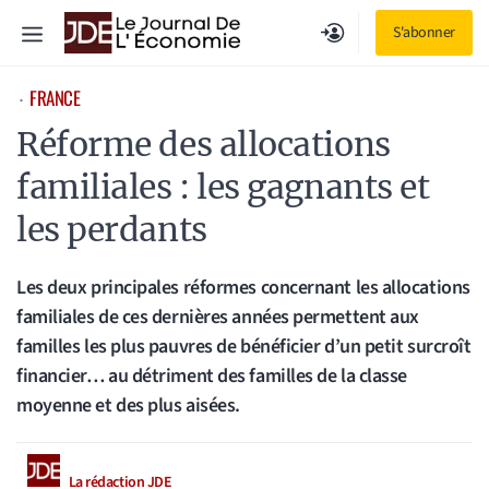
Aller
Menu
S'abonner
au
contenu
FRANCE
⋅
Réforme des allocations
familiales : les gagnants et
les perdants
Les deux principales réformes concernant les allocations
familiales de ces dernières années permettent aux
familles les plus pauvres de bénéficier d’un petit surcroît
financier… au détriment des familles de la classe
moyenne et des plus aisées.
La rédaction JDE