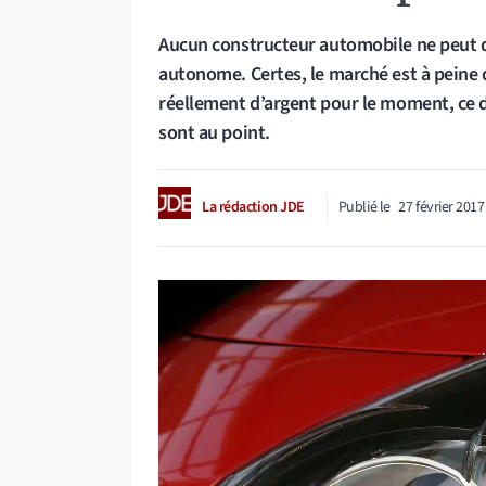
Aucun constructeur automobile ne peut d
autonome. Certes, le marché est à peine
réellement d’argent pour le moment, ce d’
sont au point.
La rédaction JDE
Publié le
27 février 2017