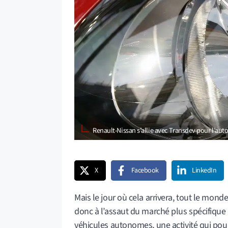
Renault-Nissan s’allie avec Transdev pour l’a
X
Facebook
LinkedIn
Mais le jour où cela arrivera, tout le mond
donc à l’assaut du marché plus spécifique
véhicules autonomes, une activité qui po