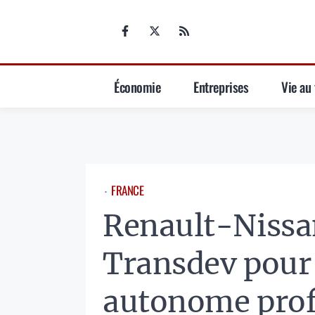
Aller
au
contenu
Économie
Entreprises
Vie au 
FRANCE
⋅
Renault-Nissan
Transdev pour
autonome prof