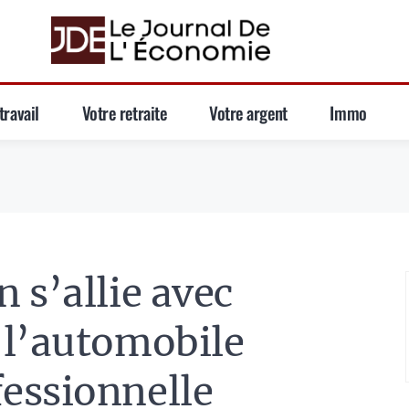
travail
Votre retraite
Votre argent
Immo
 s’allie avec
 l’automobile
essionnelle