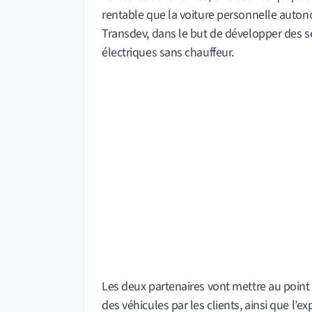
rentable que la voiture personnelle auton
Transdev, dans le but de développer des ser
électriques sans chauffeur.
Les deux partenaires vont mettre au point
des véhicules par les clients, ainsi que l’ex