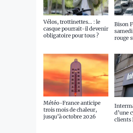
Vélos, trottinettes… : le
Bison F
casque pourrait-il devenir
samedi 
obligatoire pour tous ?
rouge s
Météo-France anticipe
Interm
trois mois de chaleur,
d’une c
jusqu’à octobre 2026
clients