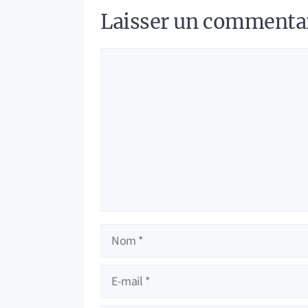
Laisser un commenta
Commentaire
Nom
E-
mail