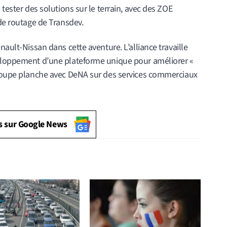
 tester des solutions sur le terrain, avec des ZOE
 de routage de Transdev.
nault-Nissan dans cette aventure. L’alliance travaille
veloppement d’une plateforme unique pour améliorer «
groupe planche avec DeNA sur des services commerciaux
s sur Google News