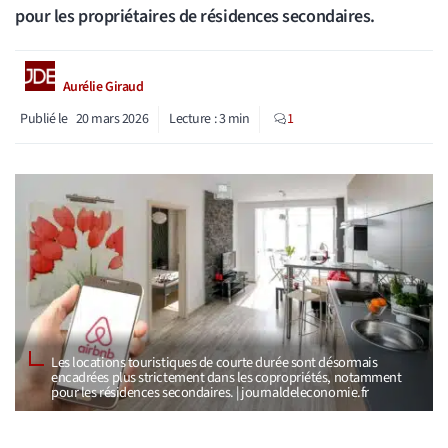
pour les propriétaires de résidences secondaires.
Aurélie Giraud
Publié le
20 mars 2026
Lecture :
3
min
1
Les locations touristiques de courte durée sont désormais
encadrées plus strictement dans les copropriétés, notamment
pour les résidences secondaires. | journaldeleconomie.fr