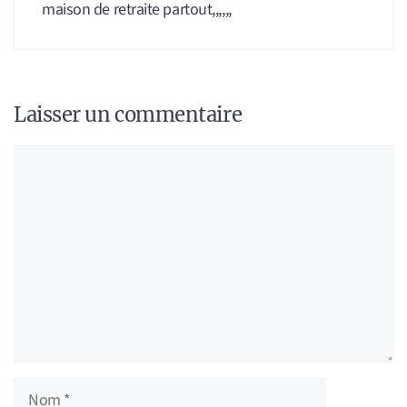
maison de retraite partout,,,,,,
Laisser un commentaire
Commentaire
Nom