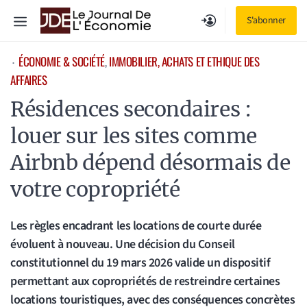
Aller
Menu
S'abonner
au
contenu
ÉCONOMIE & SOCIÉTÉ
, 
IMMOBILIER, ACHATS ET ETHIQUE DES
⋅
AFFAIRES
Résidences secondaires :
louer sur les sites comme
Airbnb dépend désormais de
votre copropriété
Les règles encadrant les locations de courte durée
évoluent à nouveau. Une décision du Conseil
constitutionnel du 19 mars 2026 valide un dispositif
permettant aux copropriétés de restreindre certaines
locations touristiques, avec des conséquences concrètes