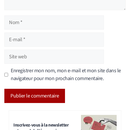
Nom
E-
mail
Site
web
Enregistrer mon nom, mon e-mail et mon site dans le
navigateur pour mon prochain commentaire.
A
l
t
Inscrivez-vous à la newsletter