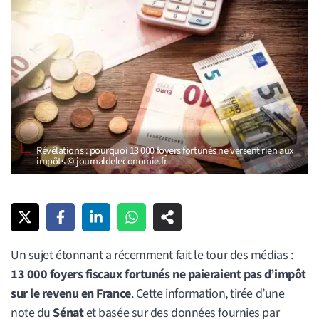
Révélations : pourquoi 13 000 foyers fortunés ne versent rien aux
impôts © journaldeleconomie.fr
Un sujet étonnant a récemment fait le tour des médias :
13 000 foyers fiscaux fortunés ne paieraient pas d’impôt
sur le revenu en France
. Cette information, tirée d’une
note du
Sénat
et basée sur des données fournies par