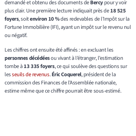
demandé et obtenu des documents de
Bercy
pour y voir
plus clair. Une première lecture indiquait près de
18 525
foyers
, soit
environ 10 %
des redevables de l’Impôt sur la
Fortune Immobilière (IFI), ayant un impôt sur le revenu nul
ou négatif.
Les chiffres ont ensuite été affinés : en excluant les
personnes décédées
ou vivant à l’étranger, l’estimation
tombe à
13 335 foyers
, ce qui soulève des questions sur
les
seuils de revenus
.
Éric Coquerel
, président de la
commission des Finances de l’Assemblée nationale,
estime même que ce chiffre pourrait être sous-estimé.