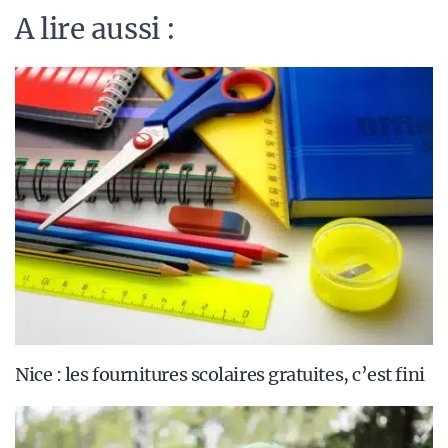
A lire aussi :
Nice : les fournitures scolaires gratuites, c’est fini