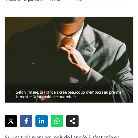
Selon l’Insee, la France a crée beaucoup d’emplois au premier
trimestre © journaldeleconomie.fr
Sur les trois premiers mois de l’année, il s’est crée en