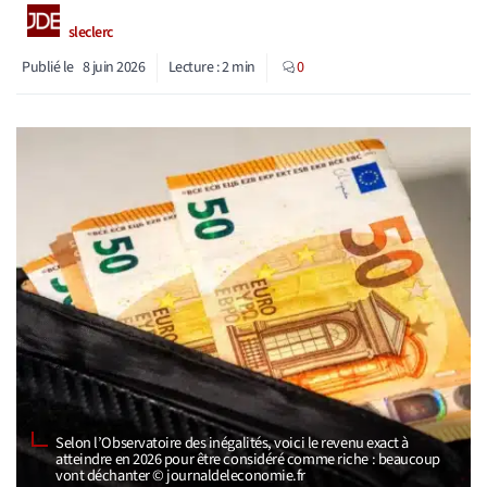
sleclerc
Publié le
8 juin 2026
Lecture :
2
min
0
Selon l’Observatoire des inégalités, voici le revenu exact à
atteindre en 2026 pour être considéré comme riche : beaucoup
vont déchanter © journaldeleconomie.fr