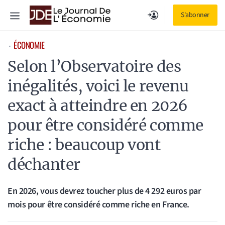
Aller
Menu
S'abonner
au
contenu
ÉCONOMIE
⋅
Selon l’Observatoire des
inégalités, voici le revenu
exact à atteindre en 2026
pour être considéré comme
riche : beaucoup vont
déchanter
En 2026, vous devrez toucher plus de 4 292 euros par
mois pour être considéré comme riche en France.