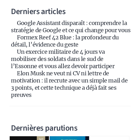
a
Derniers articles
t
i
Google Assistant disparaît : comprendre la
v
stratégie de Google et ce qui change pour vous
e
Formex Reef 42 Blue : la profondeur du
:
détail, l’évidence du geste
Un exercice militaire de 4 jours va
mobiliser des soldats dans le sud de
l’Essonne et vous allez devoir participer
Elon Musk ne veut ni CV ni lettre de
motivation : il recrute avec un simple mail de
3 points, et cette technique a déjà fait ses
preuves
Dernières parutions