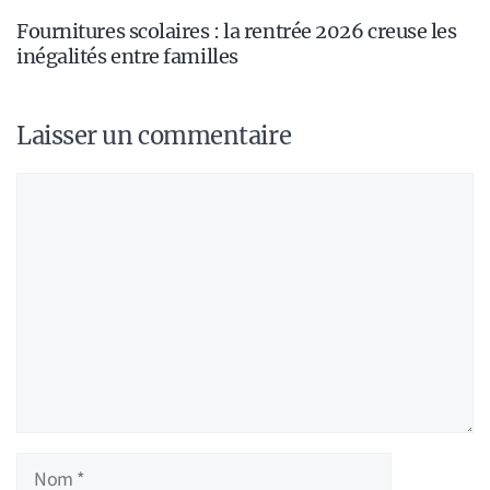
Fournitures scolaires : la rentrée 2026 creuse les
inégalités entre familles
Laisser un commentaire
Commentaire
Nom