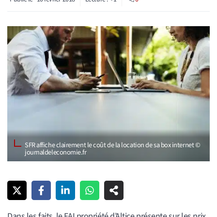
SFR affiche clairement le coût de la location de sa box internet ©
journaldeleconomie.fr
Dans les faits, le FAI propriété d’Altice présente sur les prix