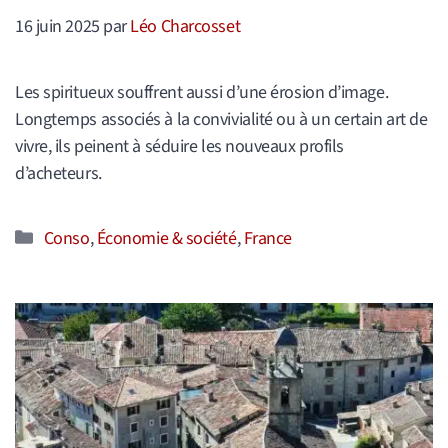
16 juin 2025
par
Léo Charcosset
Les spiritueux souffrent aussi d’une érosion d’image.
Longtemps associés à la convivialité ou à un certain art de
vivre, ils peinent à séduire les nouveaux profils
d’acheteurs.
Catégories
Conso
,
Économie & société
,
France