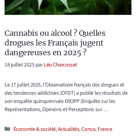
Cannabis ou alcool ? Quelles
drogues les Français jugent
dangereuses en 2025 ?
18 juillet 2025
par
Léo Charcosset
Le 17 juillet 2025, l’Observatoire français des drogues et
des tendances addictives (OFDT) a publié les résultats de
son enquête quinquennale EROPP (Enquête sur les
Représentations, Opinions et Perceptions sur …
Catégories
Économie & société
,
Actualités
,
Conso
,
France