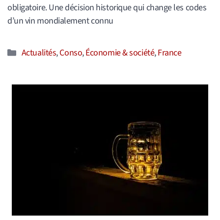
obligatoire. Une décision historique qui change les codes
d’un vin mondialement connu
Catégories
Actualités
,
Conso
,
Économie & société
,
France