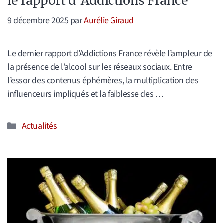
le rapport d’Addictions France
9 décembre 2025
par
Aurélie Giraud
Le dernier rapport d’Addictions France révèle l’ampleur de
la présence de l’alcool sur les réseaux sociaux. Entre
l’essor des contenus éphémères, la multiplication des
influenceurs impliqués et la faiblesse des …
Catégories
Actualités