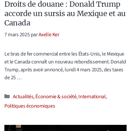
Droits de douane : Donald Trump
accorde un sursis au Mexique et au
Canada
7 mars 2025
par
Axelle Ker
Le bras de fer commercial entre les États-Unis, le Mexique
et le Canada connaît un nouveau rebondissement. Donald
Trump, après avoir annoncé, lundi 4 mars 2025, des taxes
de 25 …
Catégories
Actualités
,
Économie & société
,
International
,
Politiques économiques