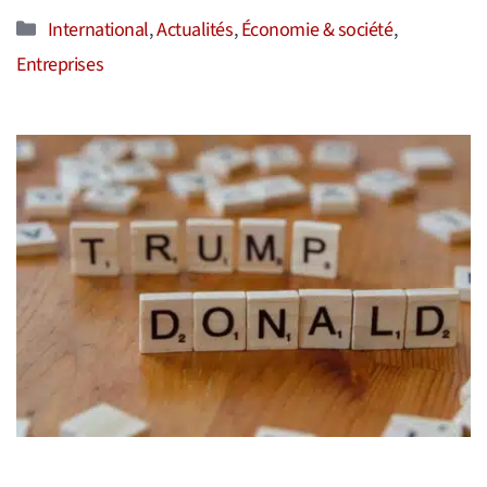
Catégories
International
,
Actualités
,
Économie & société
,
Entreprises