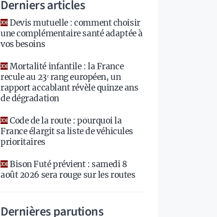
Derniers articles
Devis mutuelle : comment choisir
une complémentaire santé adaptée à
vos besoins
Mortalité infantile : la France
recule au 23ᵉ rang européen, un
rapport accablant révèle quinze ans
de dégradation
Code de la route : pourquoi la
France élargit sa liste de véhicules
prioritaires
Bison Futé prévient : samedi 8
août 2026 sera rouge sur les routes
Dernières parutions