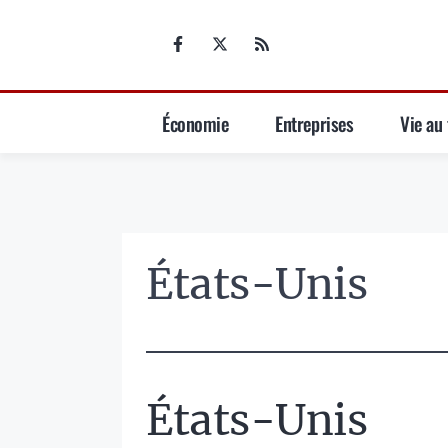
Aller
au
contenu
Économie
Entreprises
Vie au 
États-Unis
États-Unis