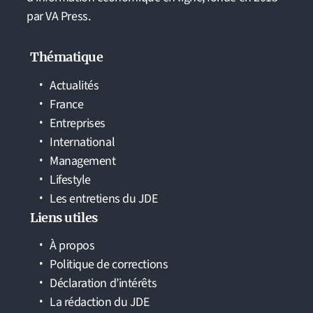
par VA Press.
Thématique
Actualités
France
Entreprises
International
Management
Lifestyle
Les entretiens du JDE
Liens utiles
À propos
Politique de corrections
Déclaration d’intérêts
La rédaction du JDE