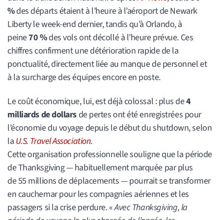
%
des départs étaient à l’heure à l’aéroport de Newark
Liberty le week-end dernier, tandis qu’à Orlando, à
peine
70 %
des vols ont décollé à l’heure prévue. Ces
chiffres confirment une détérioration rapide de la
ponctualité, directement liée au manque de personnel et
à la surcharge des équipes encore en poste.
Le coût économique, lui, est déjà colossal : plus de
4
milliards de dollars
de pertes ont été enregistrées pour
l’économie du voyage depuis le début du shutdown, selon
la
U.S. Travel Association
.
Cette organisation professionnelle souligne que la période
de Thanksgiving — habituellement marquée par plus
de 55 millions de déplacements — pourrait se transformer
en cauchemar pour les compagnies aériennes et les
passagers si la crise perdure. «
Avec Thanksgiving, la