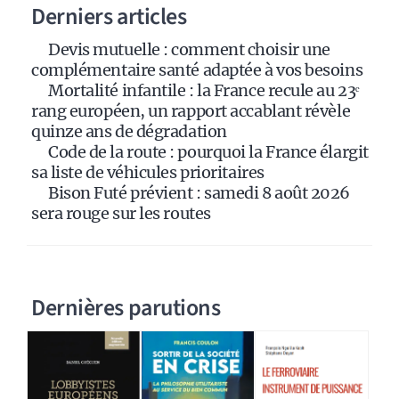
Derniers articles
t
i
Devis mutuelle : comment choisir une
v
complémentaire santé adaptée à vos besoins
e
Mortalité infantile : la France recule au 23ᵉ
:
rang européen, un rapport accablant révèle
quinze ans de dégradation
Code de la route : pourquoi la France élargit
sa liste de véhicules prioritaires
Bison Futé prévient : samedi 8 août 2026
sera rouge sur les routes
Dernières parutions