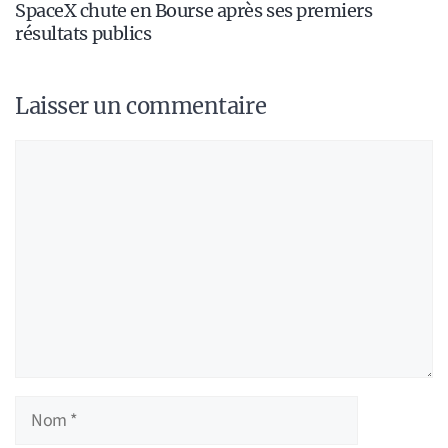
SpaceX chute en Bourse après ses premiers
résultats publics
Laisser un commentaire
Commentaire
Nom