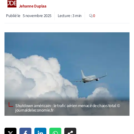
Jehanne Duplaa
Publié le
5 novembre 2025
Lecture :
3
min
0
Shutdown américain : le trafic aérien menacé de chaos total ©
journaldeleconomie.fr