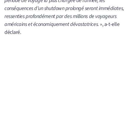
période de voyage la plus chargée de l’année, les
conséquences d’un shutdown prolongé seront immédiates,
ressenties profondément par des millions de voyageurs
américains et économiquement dévastatrices.
», a-t-elle
déclaré.