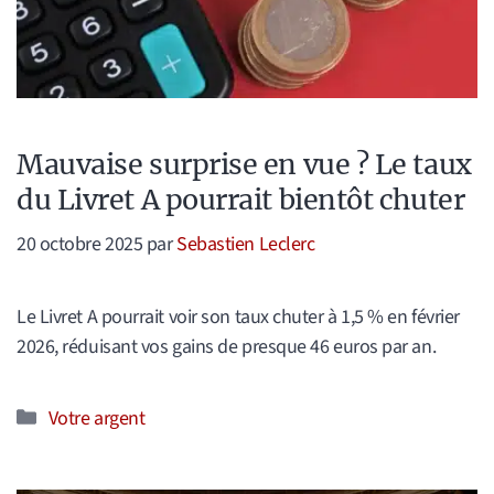
Mauvaise surprise en vue ? Le taux
du Livret A pourrait bientôt chuter
20 octobre 2025
par
Sebastien Leclerc
Le Livret A pourrait voir son taux chuter à 1,5 % en février
2026, réduisant vos gains de presque 46 euros par an.
Catégories
Votre argent