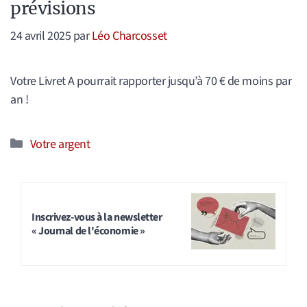
prévisions
24 avril 2025
par
Léo Charcosset
Votre Livret A pourrait rapporter jusqu’à 70 € de moins par
an !
Catégories
Votre argent
Inscrivez-vous à la newsletter
« Journal de l'économie »