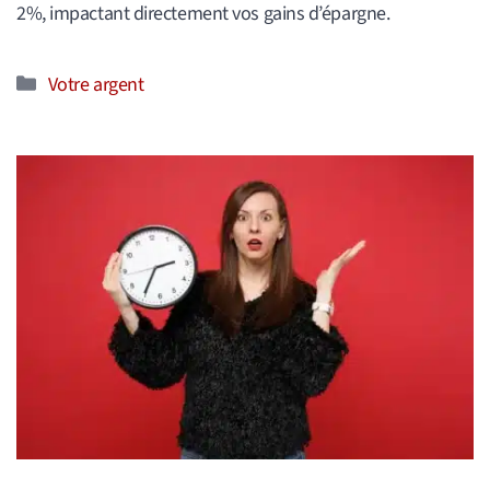
2%, impactant directement vos gains d’épargne.
Catégories
Votre argent