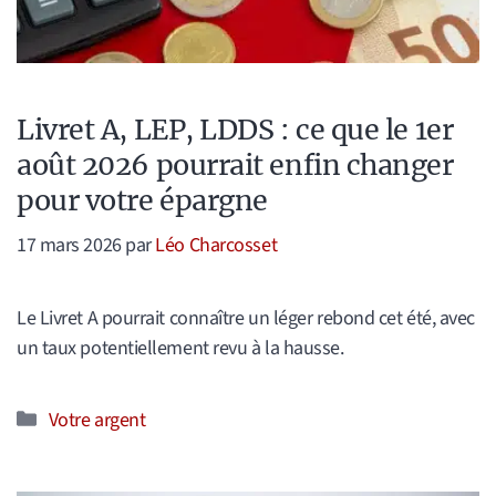
Livret A, LEP, LDDS : ce que le 1er
août 2026 pourrait enfin changer
pour votre épargne
17 mars 2026
par
Léo Charcosset
Le Livret A pourrait connaître un léger rebond cet été, avec
un taux potentiellement revu à la hausse.
Catégories
Votre argent