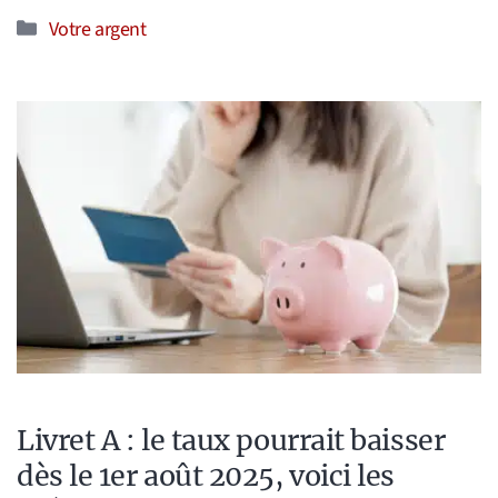
Catégories
Votre argent
Livret A : le taux pourrait baisser
dès le 1er août 2025, voici les