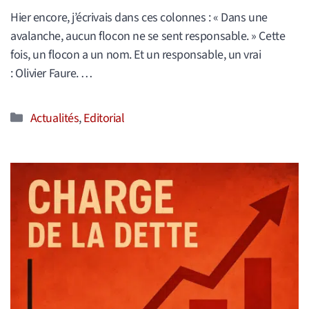
Hier encore, j’écrivais dans ces colonnes : « Dans une
avalanche, aucun flocon ne se sent responsable. » Cette
fois, un flocon a un nom. Et un responsable, un vrai
: Olivier Faure. …
Catégories
Actualités
,
Editorial