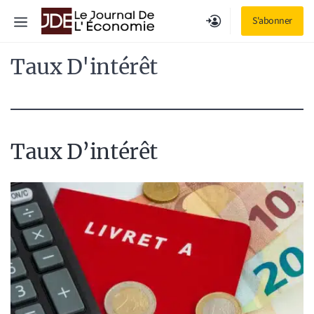
Aller
Menu
S'abonner
au
contenu
Taux D'intérêt
Taux D’intérêt