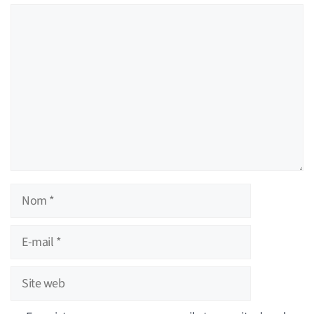
Commentaire
Nom
E-
mail
Site
web