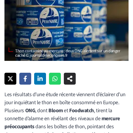
Thon contaminé au mercure : deux ONG alertent sur un danger
caché © journaldeleconomie.fr
Les résultats d’une étude récente viennent d’éclairer d’un
jour inquiétant le thon en boîte consommé en Europe.
Plusieurs
ONG
, dont
Bloom
et
Foodwatch
, tirent la
sonnette d’alarme en révélant des niveaux de
mercure
préoccupants
dans les boîtes de thon, pointant des