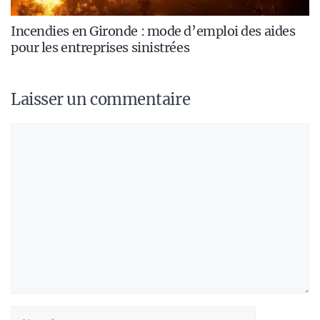
Incendies en Gironde : mode d’emploi des aides
pour les entreprises sinistrées
Laisser un commentaire
Commentaire
Nom