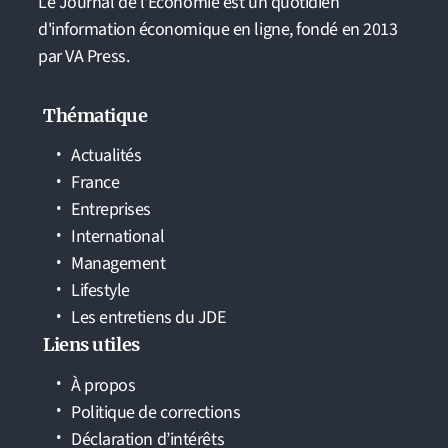
Le Journal de l'Economie est un quotidien
d'information économique en ligne, fondé en 2013
par VA Press.
Thématique
Actualités
France
Entreprises
International
Management
Lifestyle
Les entretiens du JDE
Liens utiles
À propos
Politique de corrections
Déclaration d’intérêts