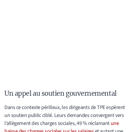
Un appel au soutien gouvernemental
Dans ce contexte périlleux, les dirigeants de TPE espèrent
un soutien public ciblé. Leurs demandes convergent vers
l’allègement des charges sociales, 49 % réclamant
une
baisse des charges sociales sur les salaires
et autant une