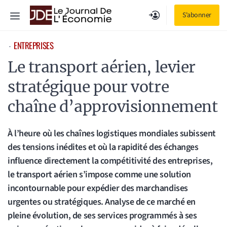
Aller
Menu
S'abonner
au
contenu
ENTREPRISES
⋅
Le transport aérien, levier
stratégique pour votre
chaîne d’approvisionnement
À l’heure où les chaînes logistiques mondiales subissent
des tensions inédites et où la rapidité des échanges
influence directement la compétitivité des entreprises,
le transport aérien s’impose comme une solution
incontournable pour expédier des marchandises
urgentes ou stratégiques. Analyse de ce marché en
pleine évolution, de ses services programmés à ses