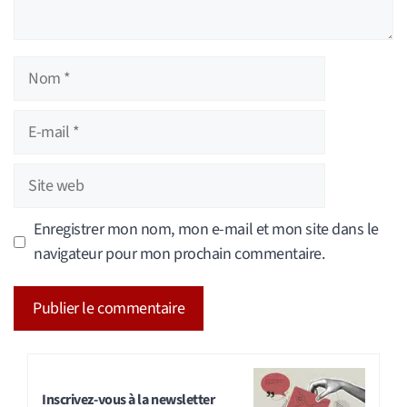
Nom
E-
mail
Site
web
Enregistrer mon nom, mon e-mail et mon site dans le
navigateur pour mon prochain commentaire.
A
l
t
Inscrivez-vous à la newsletter