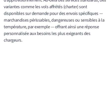
d’approvisionnement. Au‑delà des services standards, des
variantes comme les vols affrétés (charter) sont
disponibles sur demande pour des envois spécifiques —
marchandises périssables, dangereuses ou sensibles à la
température, par exemple — offrant ainsi une réponse
personnalisée aux besoins les plus exigeants des
chargeurs.