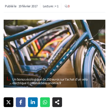
Publié le
19 février 2017
Lecture :
< 1
0
Un bonus écologique de 200 euros sur l’achat d’un vélo
électrique © journaldeleconomie.fr