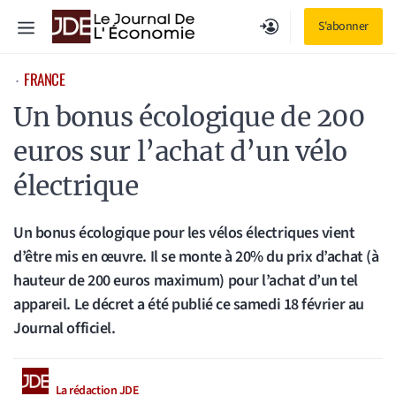
Aller
Menu
S'abonner
au
contenu
FRANCE
⋅
Un bonus écologique de 200
euros sur l’achat d’un vélo
électrique
Un bonus écologique pour les vélos électriques vient
d’être mis en œuvre. Il se monte à 20% du prix d’achat (à
hauteur de 200 euros maximum) pour l’achat d’un tel
appareil. Le décret a été publié ce samedi 18 février au
Journal officiel.
La rédaction JDE