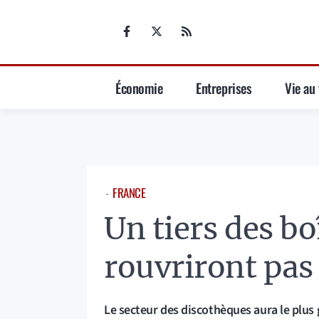
Aller
au
contenu
Économie
Entreprises
Vie au 
FRANCE
⋅
Un tiers des bo
rouvriront pas
Le secteur des discothèques aura le plus g