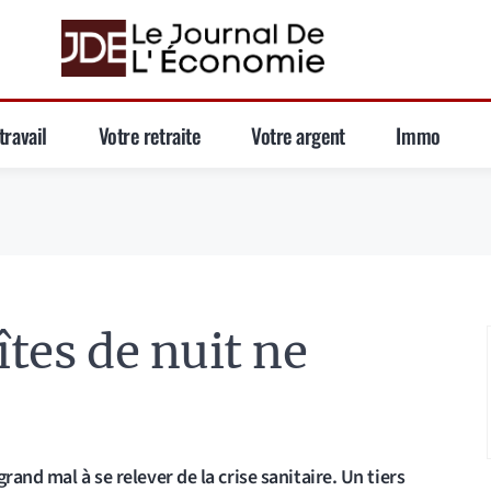
travail
Votre retraite
Votre argent
Immo
îtes de nuit ne
rand mal à se relever de la crise sanitaire. Un tiers