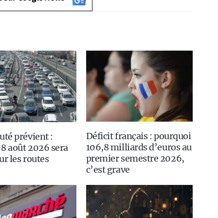
Déficit français : pourquoi
uté prévient :
106,8 milliards d’euros au
8 août 2026 sera
premier semestre 2026,
ur les routes
c’est grave