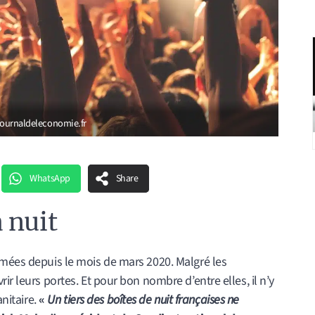
 journaldeleconomie.fr
WhatsApp
Share
 nuit
rmées depuis le mois de mars 2020. Malgré les
ir leurs portes. Et pour bon nombre d’entre elles, il n’y
anitaire.
«
Un tiers des boîtes de nuit françaises ne