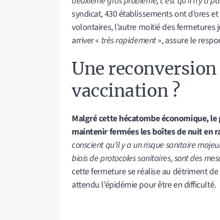
deuxième gros problème, c’est qu’il n’y a pa
syndicat, 430 établissements ont d’ores et
volontaires, l’autre moitié des fermetures 
arriver «
très rapidement
», assure le respo
Une reconversion 
vaccination ?
Malgré cette hécatombe économique, le pr
maintenir fermées les boîtes de nuit en r
conscient qu’il y a un risque sanitaire maj
biais de protocoles sanitaires, sont des mes
cette fermeture se réalise au détriment de
attendu l’épidémie pour être en difficulté.