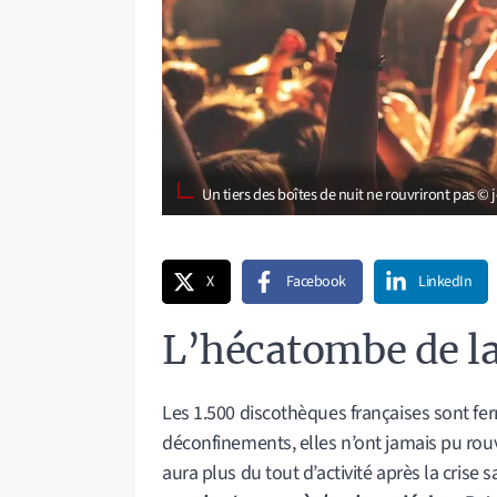
Un tiers des boîtes de nuit ne rouvriront pas ©
X
Facebook
LinkedIn
L’hécatombe de la
Les 1.500 discothèques françaises sont fe
déconfinements, elles n’ont jamais pu rouvr
aura plus du tout d’activité après la crise s