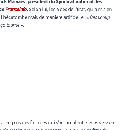
rick Malvaës, président du Syndicat national des
 de
Franceinfo
.
Selon lui, les aides de l’État, qui a mis en
 l’hécatombe mais de manière artificielle : «
Beaucoup
 ça tourne
».
» : en plus des factures qui s’accumulent, «
vous avez un