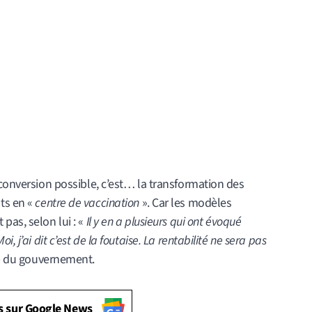
econversion possible, c’est… la transformation des
ts en «
centre de vaccination
». Car les modèles
pas, selon lui : «
Il y en a plusieurs qui ont évoqué
, j’ai dit c’est de la foutaise. La rentabilité ne sera pas
mp du gouvernement.
s sur Google News