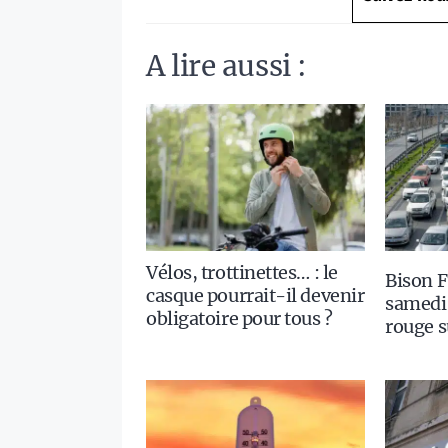
A lire aussi :
Vélos, trottinettes… : le
Bison F
casque pourrait-il devenir
samedi 
obligatoire pour tous ?
rouge s