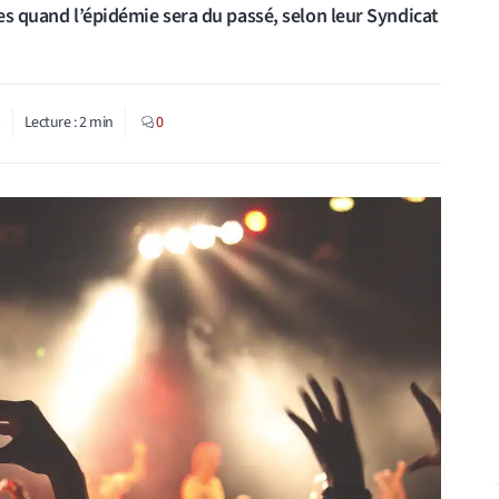
tes quand l’épidémie sera du passé, selon leur Syndicat
1
Lecture :
2
min
0