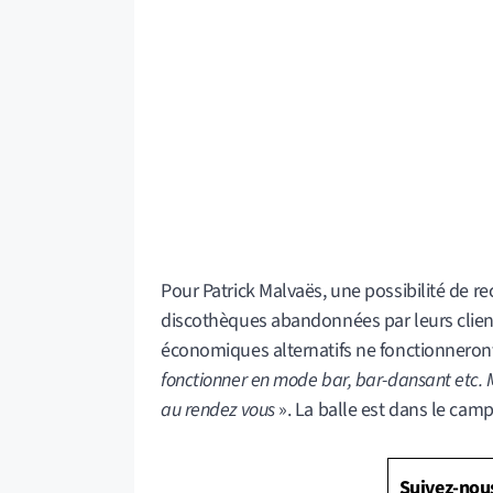
Pour Patrick Malvaës, une possibilité de r
discothèques abandonnées par leurs clien
économiques alternatifs ne fonctionneront 
fonctionner en mode bar, bar-dansant etc. Moi
au rendez vous
». La balle est dans le ca
Suivez-nou