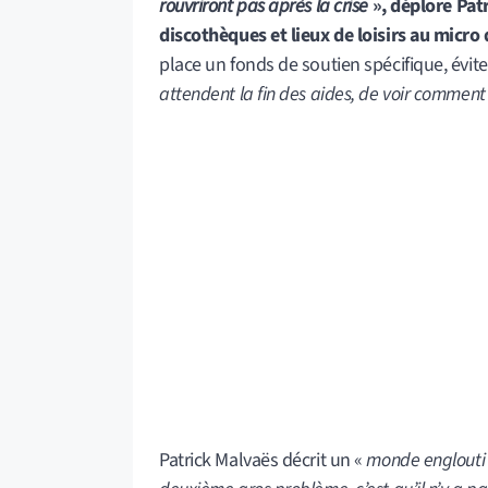
rouvriront pas après la crise
», déplore Pat
discothèques et lieux de loisirs au micro
place un fonds de soutien spécifique, évite
attendent la fin des aides, de voir comment
Patrick Malvaës décrit un «
monde englouti