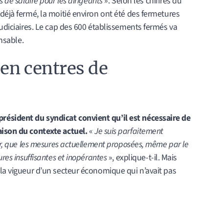
s de salaire pour les dirigeants
». Selon les chiffres du
 déjà fermé, la moitié environ ont été des fermetures
judiciaires. Le cap des 600 établissements fermés va
nsable.
en centres de
ésident du syndicat convient qu’il est nécessaire de
aison du contexte actuel.
«
Je suis parfaitement
eur, que les mesures actuellement proposées, même par le
ures insuffisantes et inopérantes
», explique-t-il. Mais
 la vigueur d’un secteur économique qui n’avait pas