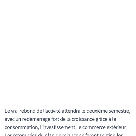
Le vrai rebond de l’activité attendra le deuxième semestre,
avec un redémarrage fort de la croissance grâce à la
consommation, l’investissement, le commerce extérieur.
Les retombées du plan de relance se feront sentir elles