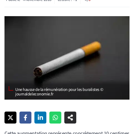
Une hausse de la rémunération pour les buralistes ©
journaldeleconomie.fr
Cette augmentation représente concrètement 10 centimes