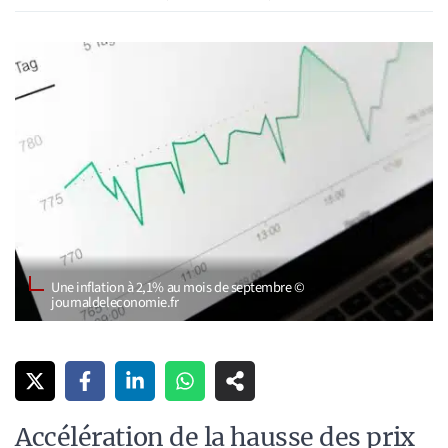
Une inflation à 2,1% au mois de septembre ©
journaldeleconomie.fr
Accélération de la hausse des prix