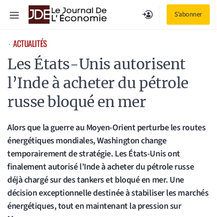
Aller
Menu
S'abonner
au
contenu
ACTUALITÉS
⋅
Les États-Unis autorisent
l’Inde à acheter du pétrole
russe bloqué en mer
Alors que la guerre au Moyen-Orient perturbe les routes
énergétiques mondiales, Washington change
temporairement de stratégie. Les États-Unis ont
finalement autorisé l’Inde à acheter du pétrole russe
déjà chargé sur des tankers et bloqué en mer. Une
décision exceptionnelle destinée à stabiliser les marchés
énergétiques, tout en maintenant la pression sur