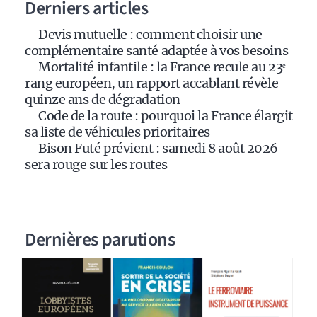
Derniers articles
t
i
Devis mutuelle : comment choisir une
v
complémentaire santé adaptée à vos besoins
e
Mortalité infantile : la France recule au 23ᵉ
:
rang européen, un rapport accablant révèle
quinze ans de dégradation
Code de la route : pourquoi la France élargit
sa liste de véhicules prioritaires
Bison Futé prévient : samedi 8 août 2026
sera rouge sur les routes
Dernières parutions