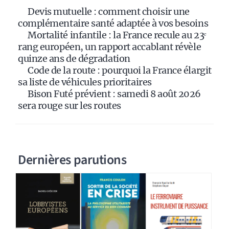
i
Devis mutuelle : comment choisir une
v
complémentaire santé adaptée à vos besoins
e
Mortalité infantile : la France recule au 23ᵉ
:
rang européen, un rapport accablant révèle
quinze ans de dégradation
Code de la route : pourquoi la France élargit
sa liste de véhicules prioritaires
Bison Futé prévient : samedi 8 août 2026
sera rouge sur les routes
Dernières parutions