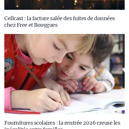
Cellcast : la facture salée des fuites de données
chez Free et Bouygues
Fournitures scolaires : la rentrée 2026 creuse les