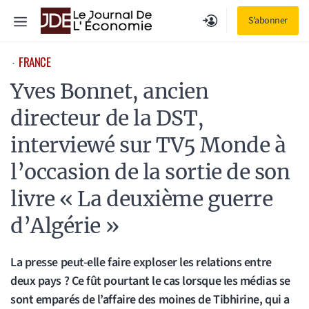
Aller
Menu
S'abonner
au
contenu
FRANCE
⋅
Yves Bonnet, ancien
directeur de la DST,
interviewé sur TV5 Monde à
l’occasion de la sortie de son
livre « La deuxième guerre
d’Algérie »
La presse peut-elle faire exploser les relations entre
deux pays ? Ce fût pourtant le cas lorsque les médias se
sont emparés de l’affaire des moines de Tibhirine, qui a