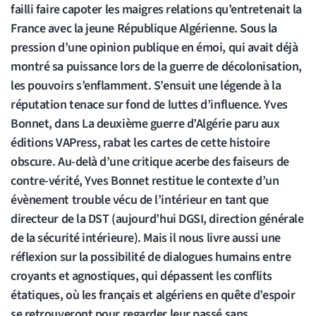
failli faire capoter les maigres relations qu’entretenait la
France avec la jeune République Algérienne. Sous la
pression d’une opinion publique en émoi, qui avait déjà
montré sa puissance lors de la guerre de décolonisation,
les pouvoirs s’enflamment. S’ensuit une légende à la
réputation tenace sur fond de luttes d’influence. Yves
Bonnet, dans La deuxième guerre d’Algérie paru aux
éditions VAPress, rabat les cartes de cette histoire
obscure. Au-delà d’une critique acerbe des faiseurs de
contre-vérité, Yves Bonnet restitue le contexte d’un
évènement trouble vécu de l’intérieur en tant que
directeur de la DST (aujourd’hui DGSI, direction générale
de la sécurité intérieure). Mais il nous livre aussi une
réflexion sur la possibilité de dialogues humains entre
croyants et agnostiques, qui dépassent les conflits
étatiques, où les français et algériens en quête d’espoir
se retrouveront pour regarder leur passé sans