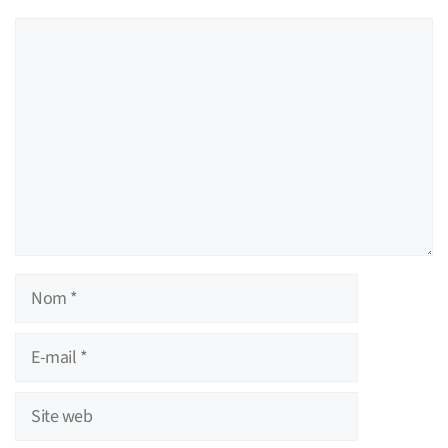
Commentaire
Nom
E-
mail
Site
web