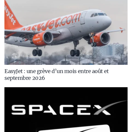
EasyJet : une grève d’un mois entre août et
septembre 2026