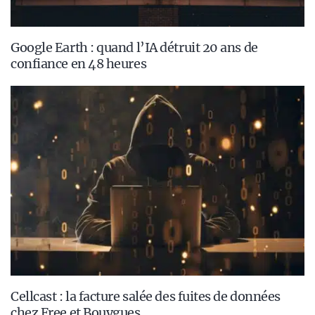
Google Earth : quand l’IA détruit 20 ans de
confiance en 48 heures
Cellcast : la facture salée des fuites de données
chez Free et Bouygues