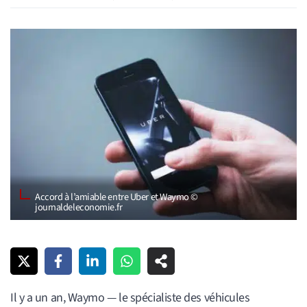
Accord à l’amiable entre Uber et Waymo ©
journaldeleconomie.fr
Il y a un an, Waymo — le spécialiste des véhicules