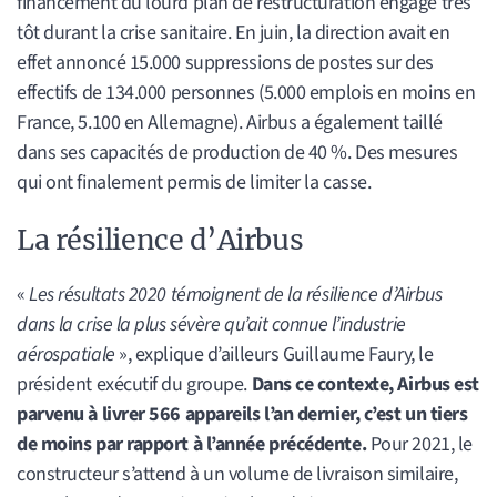
financement du lourd plan de restructuration engagé très
tôt durant la crise sanitaire. En juin, la direction avait en
effet annoncé 15.000 suppressions de postes sur des
effectifs de 134.000 personnes (5.000 emplois en moins en
France, 5.100 en Allemagne). Airbus a également taillé
dans ses capacités de production de 40 %. Des mesures
qui ont finalement permis de limiter la casse.
La résilience d’Airbus
«
Les résultats 2020 témoignent de la résilience d’Airbus
dans la crise la plus sévère qu’ait connue l’industrie
aérospatiale
», explique d’ailleurs Guillaume Faury, le
président exécutif du groupe.
Dans ce contexte, Airbus est
parvenu à livrer 566 appareils l’an dernier, c’est un tiers
de moins par rapport à l’année précédente.
Pour 2021, le
constructeur s’attend à un volume de livraison similaire,