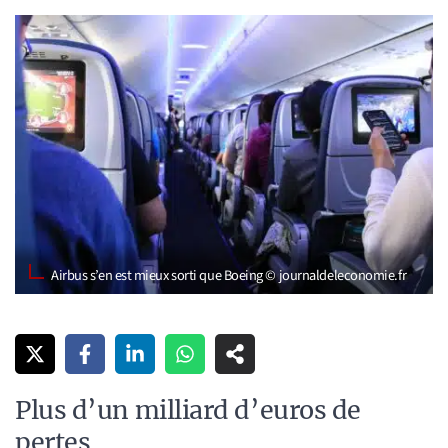
Airbus s’en est mieux sorti que Boeing © journaldeleconomie.fr
Plus d’un milliard d’euros de
pertes