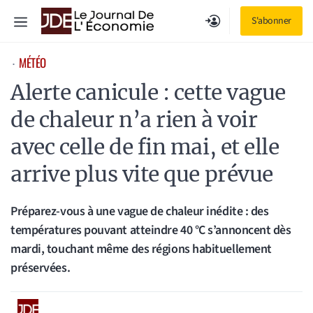
Aller
Menu
S'abonner
au
contenu
MÉTÉO
⋅
Alerte canicule : cette vague
de chaleur n’a rien à voir
avec celle de fin mai, et elle
arrive plus vite que prévue
Préparez-vous à une vague de chaleur inédite : des
températures pouvant atteindre 40 °C s’annoncent dès
mardi, touchant même des régions habituellement
préservées.