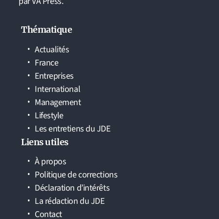
par VA Press.
Thématique
Actualités
France
Entreprises
International
Management
Lifestyle
Les entretiens du JDE
Liens utiles
À propos
Politique de corrections
Déclaration d’intérêts
La rédaction du JDE
Contact