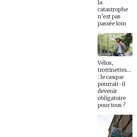
la
catastrophe
n’est pas
passée loin
Vélos,
trottinettes…
: le casque
pourrait-il
devenir
obligatoire
pour tous ?