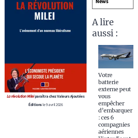
News
A lire
aussi :
Votre
batterie
externe peut
vous
La révolution Milei
paraîtra chez Valeurs Ajoutées
empêcher
Éditions
le 9 avril 2026
d’embarquer
: ces 6
compagnies
aériennes