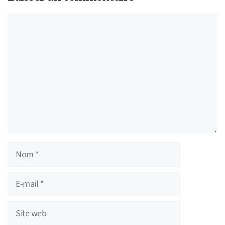
Commentaire
Nom
E-
mail
Site
web