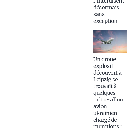
l’interdisent
désormais
sans
exception
Un drone
explosif
découvert à
Leipzig se
trouvait à
quelques
mètres d’un
avion
ukrainien
chargé de
munitions :