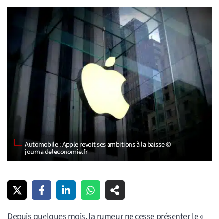
Automobile : Apple revoit ses ambitions à la baisse ©
journaldeleconomie.fr
Depuis quelques mois, la rumeur ne cesse présenter le «