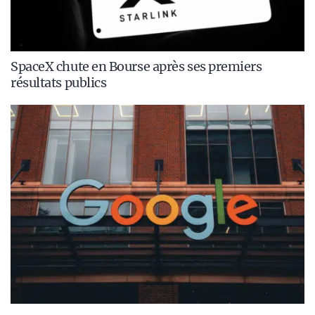
SpaceX chute en Bourse après ses premiers
résultats publics