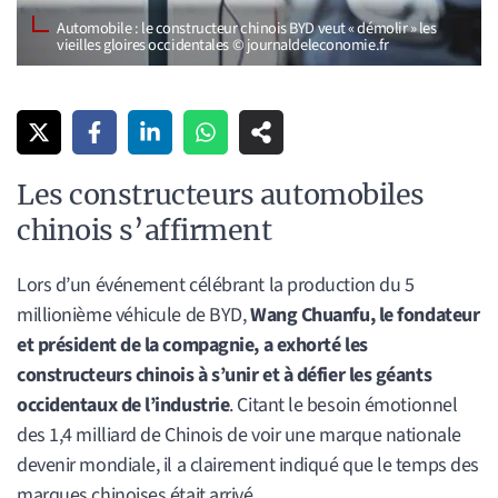
Automobile : le constructeur chinois BYD veut « démolir » les
vieilles gloires occidentales © journaldeleconomie.fr
Les constructeurs automobiles
chinois s’affirment
Lors d’un événement célébrant la production du 5
millionième véhicule de BYD,
Wang Chuanfu, le fondateur
et président de la compagnie, a exhorté les
constructeurs chinois à s’unir et à défier les géants
occidentaux de l’industrie
. Citant le besoin émotionnel
des 1,4 milliard de Chinois de voir une marque nationale
devenir mondiale, il a clairement indiqué que le temps des
marques chinoises était arrivé.