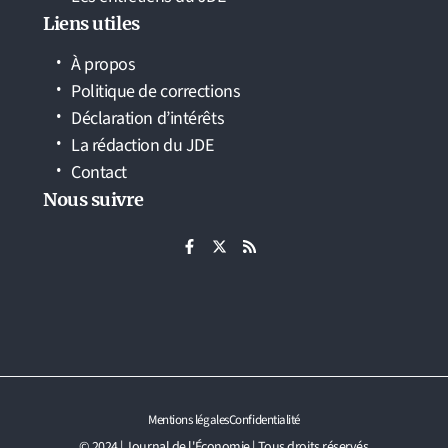
Liens utiles
À propos
Politique de corrections
Déclaration d’intérêts
La rédaction du JDE
Contact
Nous suivre
Mentions légales
Confidentialité
© 2024 | Journal de l'Économie | Tous droits réservés