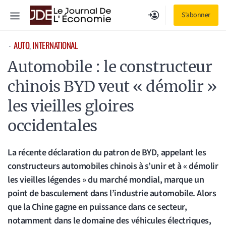
Aller
Menu
S'abonner
au
contenu
AUTO
, 
INTERNATIONAL
⋅
Automobile : le constructeur
chinois BYD veut « démolir »
les vieilles gloires
occidentales
La récente déclaration du patron de BYD, appelant les
constructeurs automobiles chinois à s’unir et à « démolir
les vieilles légendes » du marché mondial, marque un
point de basculement dans l’industrie automobile. Alors
que la Chine gagne en puissance dans ce secteur,
notamment dans le domaine des véhicules électriques,