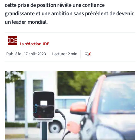
cette prise de position révèle une confiance
grandissante et une ambition sans précédent de devenir
un leader mondial.
La rédaction JDE
Publié le
17 août 2023
Lecture :
2
min
0