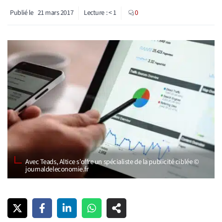
Publié le
21 mars 2017
Lecture :
< 1
0
Avec Teads, Altice s’offre un spécialiste de la publicité ciblée ©
journaldeleconomie.fr