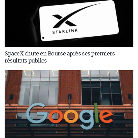
SpaceX chute en Bourse après ses premiers
résultats publics