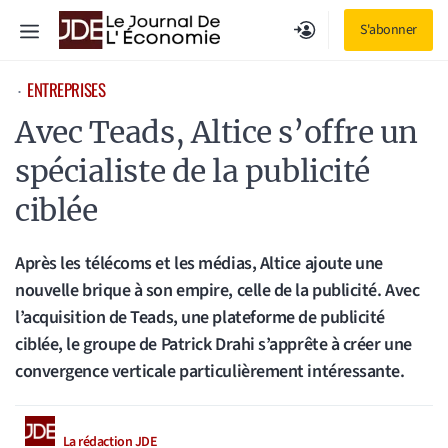
Aller
Menu
S'abonner
au
contenu
ENTREPRISES
⋅
Avec Teads, Altice s’offre un
spécialiste de la publicité
ciblée
Après les télécoms et les médias, Altice ajoute une
nouvelle brique à son empire, celle de la publicité. Avec
l’acquisition de Teads, une plateforme de publicité
ciblée, le groupe de Patrick Drahi s’apprête à créer une
convergence verticale particulièrement intéressante.
La rédaction JDE