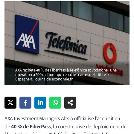
AXA rachète 40 % de FiberPass à Telefónica et Vodafone : une
opération à 500 millions qui rebat les cartes de la fibre en
Espagne © journaldeleconomie.fr
AXA Investment Managers Alts a officialisé l’acquisition
de
40 % de FiberPass
, la coentreprise de déploiement de