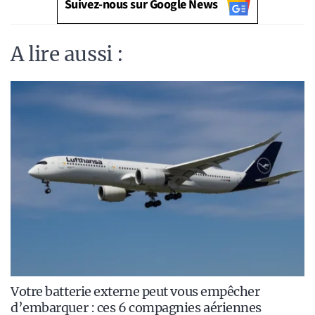
Suivez-nous sur Google News
A lire aussi :
Votre batterie externe peut vous empêcher
d’embarquer : ces 6 compagnies aériennes