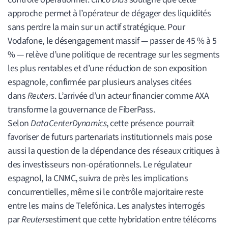
approche permet à l’opérateur de dégager des liquidités
sans perdre la main sur un actif stratégique. Pour
Vodafone, le désengagement massif — passer de 45 % à 5
% — relève d’une politique de recentrage sur les segments
les plus rentables et d’une réduction de son exposition
espagnole, confirmée par plusieurs analyses citées
dans
Reuters
. L’arrivée d’un acteur financier comme AXA
transforme la gouvernance de FiberPass.
Selon
DataCenterDynamics
, cette présence pourrait
favoriser de futurs partenariats institutionnels mais pose
aussi la question de la dépendance des réseaux critiques à
des investisseurs non-opérationnels. Le régulateur
espagnol, la CNMC, suivra de près les implications
concurrentielles, même si le contrôle majoritaire reste
entre les mains de Telefónica. Les analystes interrogés
par
Reuters
estiment que cette hybridation entre télécoms