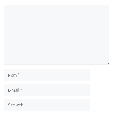
Commentaire
Nom
E-
mail
Site
web