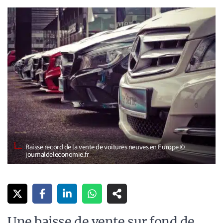
Baisse record de la vente de voitures neuves en Europe ©
journaldeleconomie.fr
Une baisse de vente sur fond de