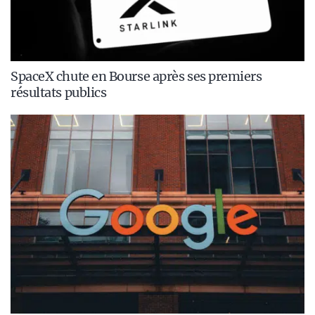
SpaceX chute en Bourse après ses premiers
résultats publics