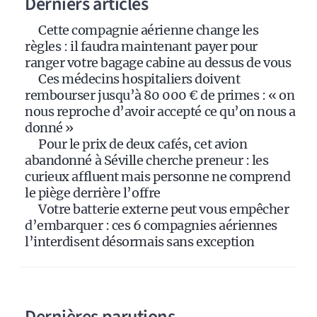
Derniers articles
t
i
Cette compagnie aérienne change les
v
règles : il faudra maintenant payer pour
e
ranger votre bagage cabine au dessus de vous
:
Ces médecins hospitaliers doivent
rembourser jusqu’à 80 000 € de primes : « on
nous reproche d’avoir accepté ce qu’on nous a
donné »
Pour le prix de deux cafés, cet avion
abandonné à Séville cherche preneur : les
curieux affluent mais personne ne comprend
le piège derrière l’offre
Votre batterie externe peut vous empêcher
d’embarquer : ces 6 compagnies aériennes
l’interdisent désormais sans exception
Dernières parutions