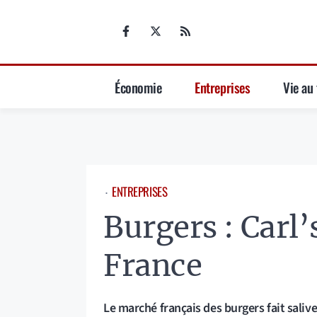
Aller
au
contenu
Économie
Entreprises
Vie au 
ENTREPRISES
⋅
Burgers : Carl’
France
Le marché français des burgers fait saliv