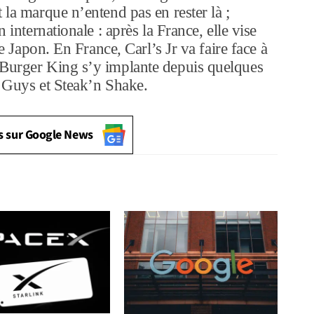
 la marque n’entend pas en rester là ;
 internationale : après la France, elle vise
le Japon. En France, Carl’s Jr va faire face à
 Burger King s’y implante depuis quelques
e Guys et Steak’n Shake.
s sur Google News