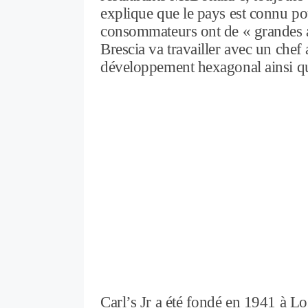
explique que le pays est connu pour
consommateurs ont de « grandes at
Brescia va travailler avec un che
développement hexagonal ainsi que 
Carl’s Jr a été fondé en 1941 à Los