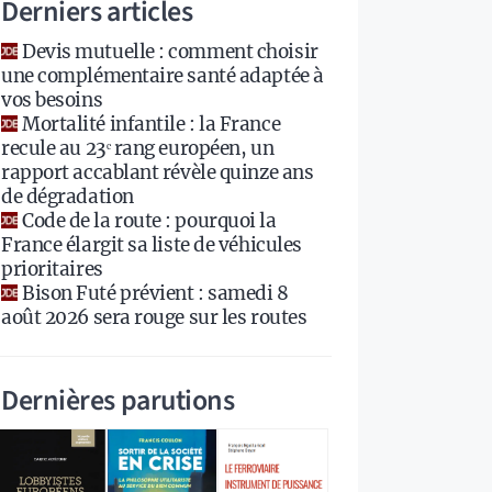
Derniers articles
Devis mutuelle : comment choisir
une complémentaire santé adaptée à
vos besoins
Mortalité infantile : la France
recule au 23ᵉ rang européen, un
rapport accablant révèle quinze ans
de dégradation
Code de la route : pourquoi la
France élargit sa liste de véhicules
prioritaires
Bison Futé prévient : samedi 8
août 2026 sera rouge sur les routes
Dernières parutions