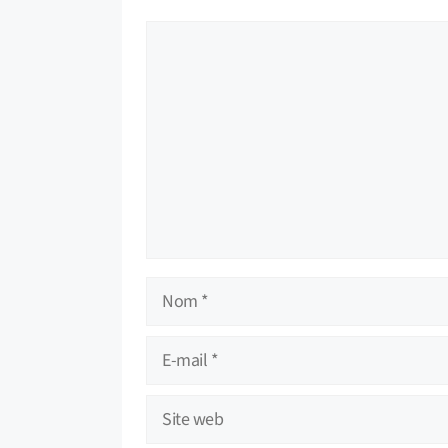
Commentaire
Nom
E-
mail
Site
web