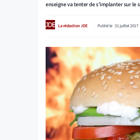
enseigne va tenter de s’implanter sur le so
La rédaction JDE
Publié le
31 juillet 2017