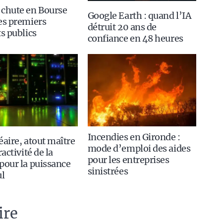
 chute en Bourse
Google Earth : quand l’IA
es premiers
détruit 20 ans de
ts publics
confiance en 48 heures
Incendies en Gironde :
éaire, atout maître
mode d’emploi des aides
ractivité de la
pour les entreprises
pour la puissance
sinistrées
ul
ire