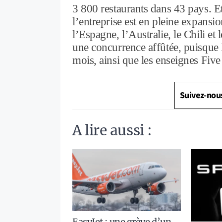
3 800 restaurants dans 43 pays. Et
l’entreprise est en pleine expansion
l’Espagne, l’Australie, le Chili et 
une concurrence affûtée, puisque
mois, ainsi que les enseignes Fiv
Suivez-nou
A lire aussi :
EasyJet : une grève d’un