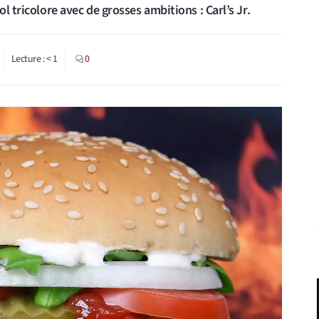
l tricolore avec de grosses ambitions : Carl’s Jr.
Lecture :
< 1
0