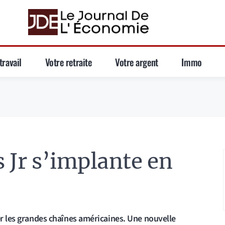
travail
Votre retraite
Votre argent
Immo
s Jr s’implante en
er les grandes chaînes américaines. Une nouvelle