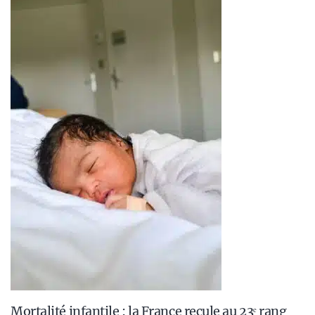
Mortalité infantile : la France recule au 23ᵉ rang