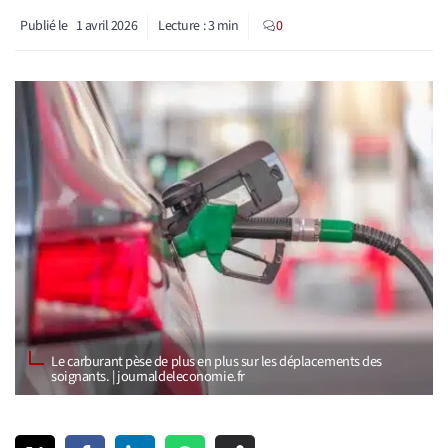
Publié le
1 avril 2026
Lecture :
3
min
0
Le carburant pèse de plus en plus sur les déplacements des
soignants. | journaldeleconomie.fr