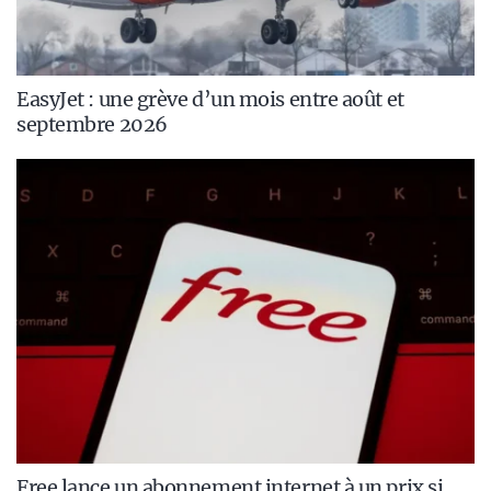
EasyJet : une grève d’un mois entre août et
septembre 2026
Free lance un abonnement internet à un prix si