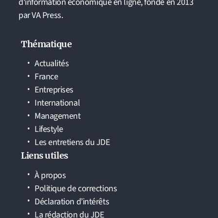
d'information économique en ligne, fondé en 2013
par VA Press.
Thématique
Actualités
France
Entreprises
International
Management
Lifestyle
Les entretiens du JDE
Liens utiles
À propos
Politique de corrections
Déclaration d’intérêts
La rédaction du JDE