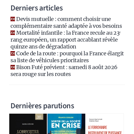
Derniers articles
t
i
Devis mutuelle : comment choisir une
v
complémentaire santé adaptée à vos besoins
e
Mortalité infantile : la France recule au 23ᵉ
:
rang européen, un rapport accablant révèle
quinze ans de dégradation
Code de la route : pourquoi la France élargit
sa liste de véhicules prioritaires
Bison Futé prévient : samedi 8 août 2026
sera rouge sur les routes
Dernières parutions