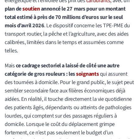
énergétique et l’envolée des prix des
carburants
, avec un
plan de
soutien
annoncé le 27 mars pour un montant
total estimé à près de 70 millions d’euros sur le seul
mois d’avril 2026
. Le dispositif concerne les TPE-PME du
transport routier, la pêche et l’agriculture, avec des aides
calibrées, limitées dans le temps et assumées comme
telles.
Mais
ce cadrage sectoriel a laissé de côté une autre
catégorie de gros rouleurs : les
soignants
qui assurent
des tournées à domicile. Pour le grand public, le sujet peut
sembler secondaire face aux filières économiques déjà
aidées. En réalité, il touche directement la vie quotidienne
des patients âgés, dépendants ou atteints de pathologies
lourdes, qui comptent sur des passages réguliers à
domicile. Lorsque le coût du déplacement grimpe
fortement, ce n’est pas seulement le budget d’un