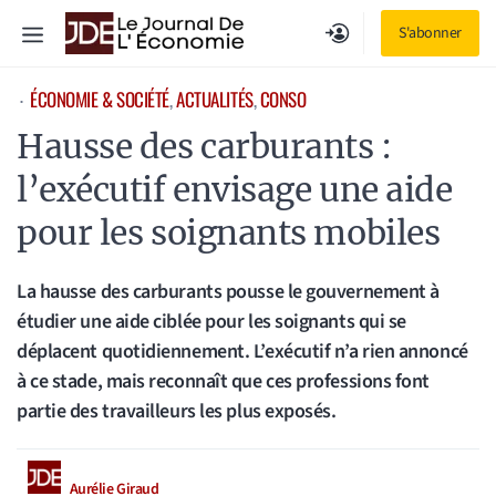
Aller
Menu
S'abonner
au
contenu
ÉCONOMIE & SOCIÉTÉ
, 
ACTUALITÉS
, 
CONSO
⋅
Hausse des carburants :
l’exécutif envisage une aide
pour les soignants mobiles
La hausse des carburants pousse le gouvernement à
étudier une aide ciblée pour les soignants qui se
déplacent quotidiennement. L’exécutif n’a rien annoncé
à ce stade, mais reconnaît que ces professions font
partie des travailleurs les plus exposés.
Aurélie Giraud