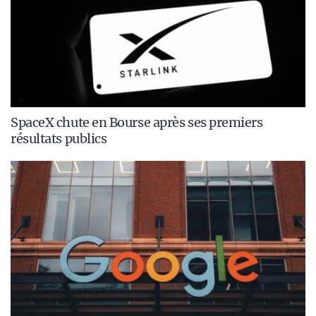
SpaceX chute en Bourse après ses premiers
résultats publics