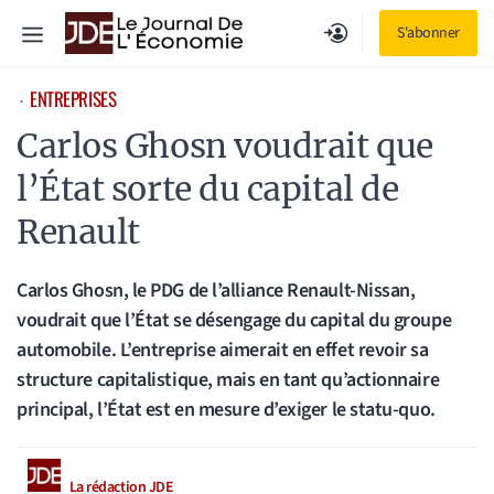
Aller
Menu
S'abonner
au
contenu
ENTREPRISES
⋅
Carlos Ghosn voudrait que
l’État sorte du capital de
Renault
Carlos Ghosn, le PDG de l’alliance Renault-Nissan,
voudrait que l’État se désengage du capital du groupe
automobile. L’entreprise aimerait en effet revoir sa
structure capitalistique, mais en tant qu’actionnaire
principal, l’État est en mesure d’exiger le statu-quo.
La rédaction JDE