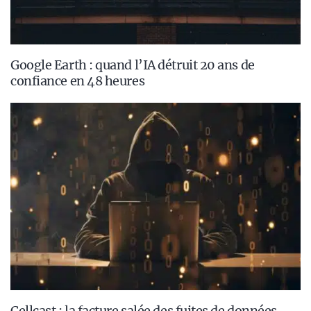
Google Earth : quand l’IA détruit 20 ans de
confiance en 48 heures
Cellcast : la facture salée des fuites de données