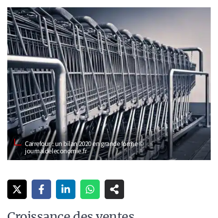
Carrefour : un bilan 2020 en grande forme ©
journaldeleconomie.fr
Croissance des ventes