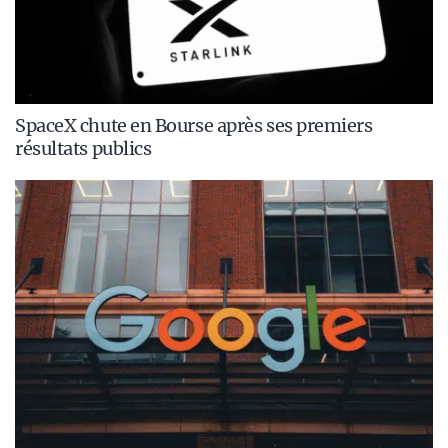
SpaceX chute en Bourse après ses premiers
résultats publics