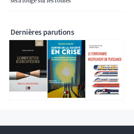
sera rouge sur les routes
Dernières parutions