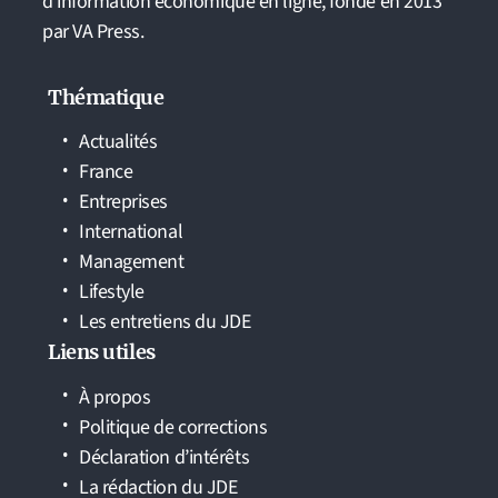
d'information économique en ligne, fondé en 2013
par VA Press.
Thématique
Actualités
France
Entreprises
International
Management
Lifestyle
Les entretiens du JDE
Liens utiles
À propos
Politique de corrections
Déclaration d’intérêts
La rédaction du JDE