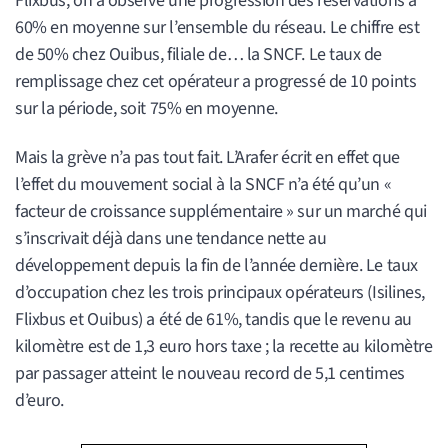
Flixbus, on a observé une progression des réservations à
60% en moyenne sur l’ensemble du réseau. Le chiffre est
de 50% chez Ouibus, filiale de… la SNCF. Le taux de
remplissage chez cet opérateur a progressé de 10 points
sur la période, soit 75% en moyenne.
Mais la grève n’a pas tout fait. L’Arafer écrit en effet que
l’effet du mouvement social à la SNCF n’a été qu’un «
facteur de croissance supplémentaire » sur un marché qui
s’inscrivait déjà dans une tendance nette au
développement depuis la fin de l’année dernière. Le taux
d’occupation chez les trois principaux opérateurs (Isilines,
Flixbus et Ouibus) a été de 61%, tandis que le revenu au
kilomètre est de 1,3 euro hors taxe ; la recette au kilomètre
par passager atteint le nouveau record de 5,1 centimes
d’euro.