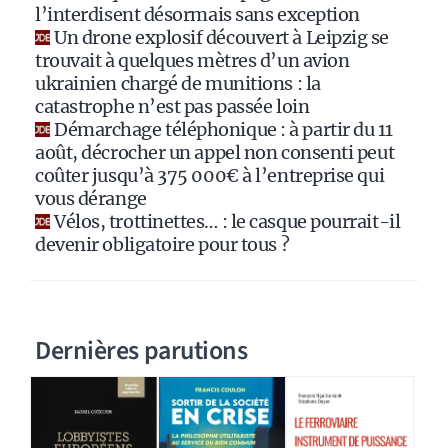
e
l’interdisent désormais sans exception
:
Un drone explosif découvert à Leipzig se
trouvait à quelques mètres d’un avion
ukrainien chargé de munitions : la
catastrophe n’est pas passée loin
Démarchage téléphonique : à partir du 11
août, décrocher un appel non consenti peut
coûter jusqu’à 375 000€ à l’entreprise qui
vous dérange
Vélos, trottinettes… : le casque pourrait-il
devenir obligatoire pour tous ?
Dernières parutions