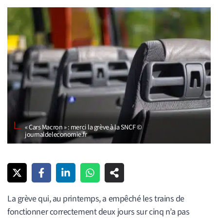
« Cars Macron » : merci la grève à la SNCF ©
journaldeleconomie.fr
La grève qui, au printemps, a empêché les trains de
fonctionner correctement deux jours sur cinq n’a pas