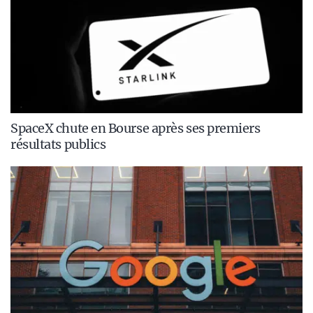
SpaceX chute en Bourse après ses premiers
résultats publics