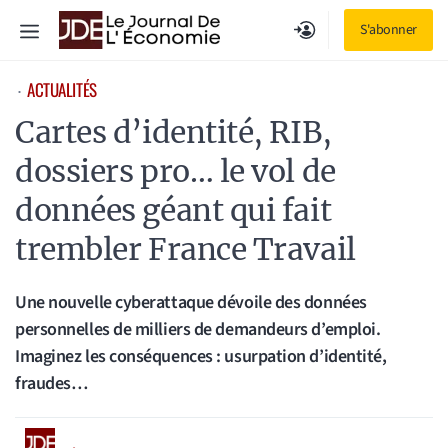
Aller
Menu
S'abonner
au
contenu
ACTUALITÉS
⋅
Cartes d’identité, RIB,
dossiers pro… le vol de
données géant qui fait
trembler France Travail
Une nouvelle cyberattaque dévoile des données
personnelles de milliers de demandeurs d’emploi.
Imaginez les conséquences : usurpation d’identité,
fraudes…