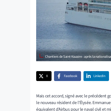
Chantiers de Saint-Nazaire : après la nationalis
X
Facebook
LinkedIn
Mais cet accord, signé avec le précédent 
le nouveau résident de l’Élysée. Emmanuel 
équivalent d’Airbus pour le naval civil et mi