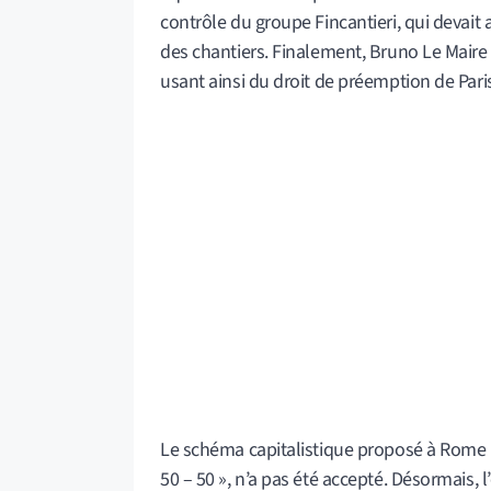
contrôle du groupe Fincantieri, qui devait 
des chantiers. Finalement, Bruno Le Maire 
usant ainsi du droit de préemption de Paris 
Le schéma capitalistique proposé à Rome pa
50 – 50 », n’a pas été accepté. Désormais, l’e