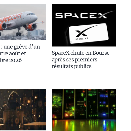
 : une grève d’un
SpaceX chute en Bourse
tre août et
après ses premiers
bre 2026
résultats publics