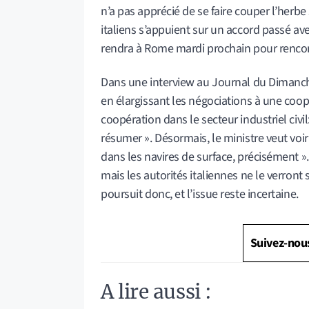
n’a pas apprécié de se faire couper l’herbe
italiens s’appuient sur un accord passé a
rendra à Rome mardi prochain pour rencon
Dans une interview au Journal du Dimanche, 
en élargissant les négociations à une coopé
coopération dans le secteur industriel civi
résumer ». Désormais, le ministre veut voir c
dans les navires de surface, précisément »
mais les autorités italiennes ne le verron
poursuit donc, et l’issue reste incertaine.
Suivez-nou
A lire aussi :