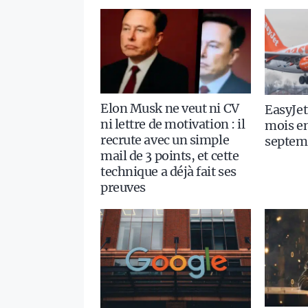
Elon Musk ne veut ni CV
EasyJet
ni lettre de motivation : il
mois en
recrute avec un simple
septem
mail de 3 points, et cette
technique a déjà fait ses
preuves