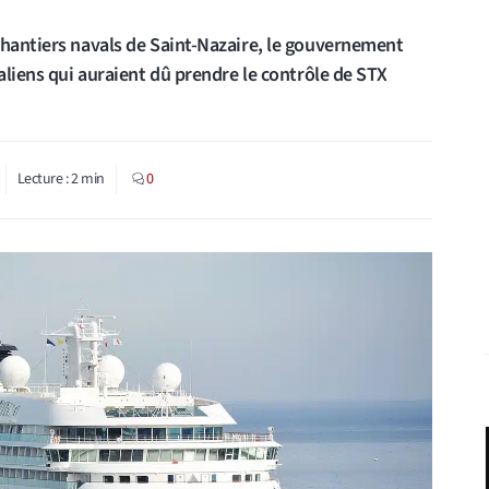
chantiers navals de Saint-Nazaire, le gouvernement
taliens qui auraient dû prendre le contrôle de STX
Lecture :
2
min
0