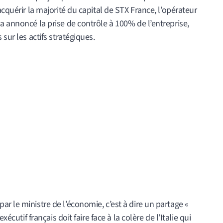
acquérir la majorité du capital de STX France, l’opérateur
a annoncé la prise de contrôle à 100% de l’entreprise,
sur les actifs stratégiques.
r le ministre de l’économie, c’est à dire un partage «
xécutif français doit faire face à la colère de l’Italie qui