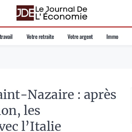
travail
Votre retraite
Votre argent
Immo
aint-Nazaire : après
ion, les
ec l’Italie