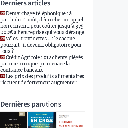
Derniers articles
Démarchage téléphonique : à
partir du 11 août, décrocher un appel
non consenti peut coûter jusqu’à 375
000€ à l’entreprise qui vous dérange
Vélos, trottinettes… : le casque
pourrait-il devenir obligatoire pour
tous ?
Crédit Agricole : 912 clients piégés
par une arnaque qui menace la
confiance bancaire
Les prix des produits alimentaires
risquent de fortement augmenter
Dernières parutions