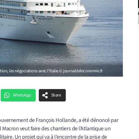
ation, les négociations avec l’Italie © journaldeleconomie.fr
WhatsApp
Share
gouvernement de François Hollande, a été dénoncé par
Macron veut faire des chantiers de l’Atlantique un
litaire. Un projet qui va à l’encontre de la prise de