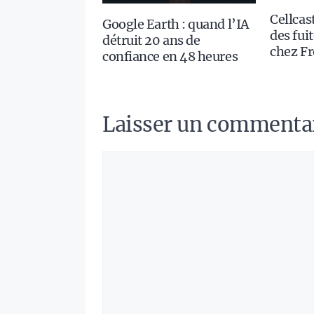
Cellcast
Google Earth : quand l’IA
des fui
détruit 20 ans de
chez Fr
confiance en 48 heures
Laisser un commenta
Commentaire