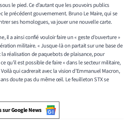
 sous le pied. Ce d’autant que les pouvoirs publics
vec le précédent gouvernement. Bruno Le Maire, qui se
trer ses homologues, va jouer une nouvelle carte.
il a ainsi confié vouloir faire un « geste d’ouverture »
ration militaire. « Jusque-là on partait sur une base de
l: la réalisation de paquebots de plaisance, pour
e qu’il est possible de faire « dans le secteur militaire,
. Voilà qui cadrerait avec la vision d’Emmanuel Macron,
t sans doute pas du même œil. Le feuilleton STX se
s sur Google News