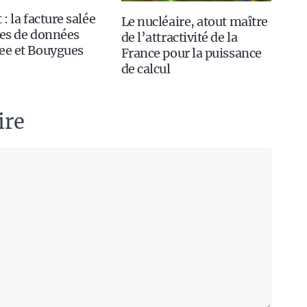
 : la facture salée
Le nucléaire, atout maître
tes de données
de l’attractivité de la
ee et Bouygues
France pour la puissance
de calcul
ire