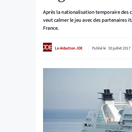
Après la nationalisation temporaire des 
veut calmer le jeu avec des partenaires i
France.
La rédaction JDE
Publié le
30 juillet 2017