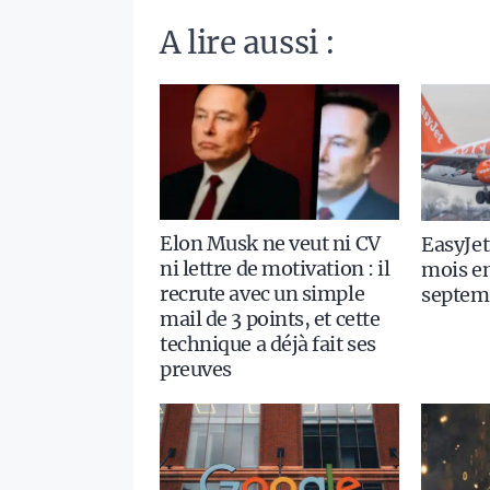
A lire aussi :
Elon Musk ne veut ni CV
EasyJet
ni lettre de motivation : il
mois en
recrute avec un simple
septem
mail de 3 points, et cette
technique a déjà fait ses
preuves