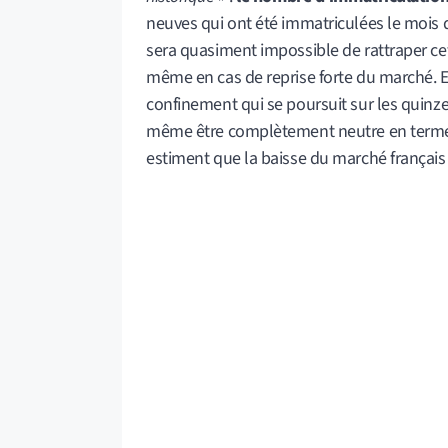
neuves qui ont été immatriculées le mois d
sera quasiment impossible de rattraper cet
même en cas de reprise forte du marché. Et 
confinement qui se poursuit sur les quinze 
même être complètement neutre en termes
estiment que la baisse du marché français 