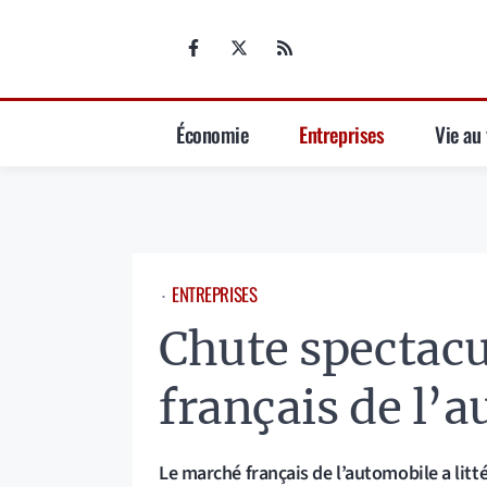
Aller
au
contenu
Économie
Entreprises
Vie au 
ENTREPRISES
⋅
Chute spectac
français de l’
Le marché français de l’automobile a lit