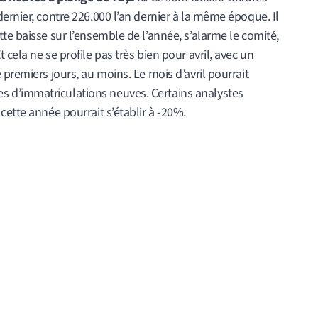
ernier, contre 226.000 l’an dernier à la même époque. Il
te baisse sur l’ensemble de l’année, s’alarme le comité,
cela ne se profile pas très bien pour avril, avec un
premiers jours, au moins. Le mois d’avril pourrait
 d’immatriculations neuves. Certains analystes
cette année pourrait s’établir à -20%.