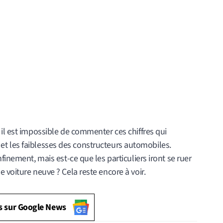
il est impossible de commenter ces chiffres qui
ces et les faiblesses des constructeurs automobiles.
finement, mais est-ce que les particuliers iront se ruer
 voiture neuve ? Cela reste encore à voir.
s sur Google News