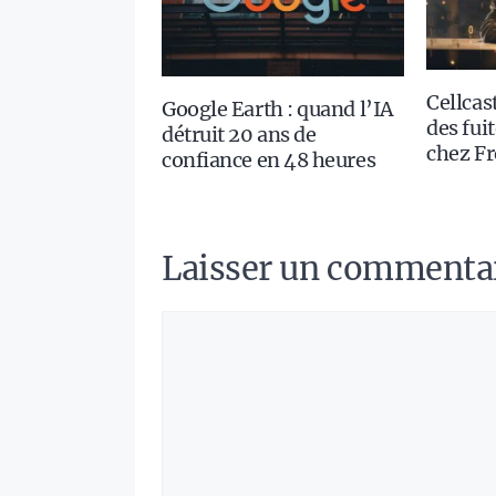
Cellcast
Google Earth : quand l’IA
des fui
détruit 20 ans de
chez Fr
confiance en 48 heures
Laisser un commenta
Commentaire