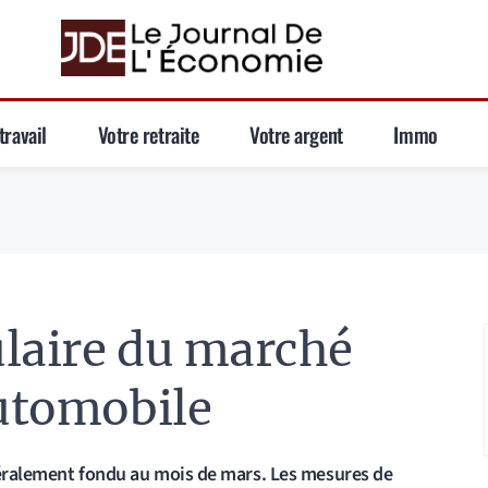
travail
Votre retraite
Votre argent
Immo
ulaire du marché
automobile
téralement fondu au mois de mars. Les mesures de