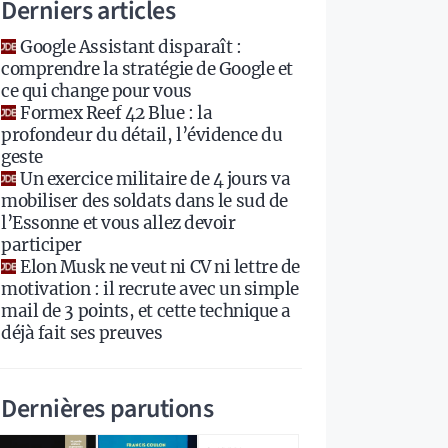
Derniers articles
Google Assistant disparaît :
comprendre la stratégie de Google et
ce qui change pour vous
Formex Reef 42 Blue : la
profondeur du détail, l’évidence du
geste
Un exercice militaire de 4 jours va
mobiliser des soldats dans le sud de
l’Essonne et vous allez devoir
participer
Elon Musk ne veut ni CV ni lettre de
motivation : il recrute avec un simple
mail de 3 points, et cette technique a
déjà fait ses preuves
Dernières parutions