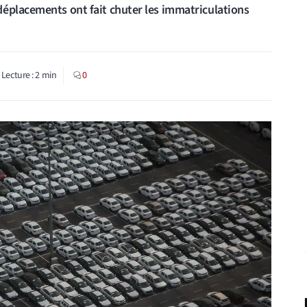
déplacements ont fait chuter les immatriculations
Lecture :
2
min
0