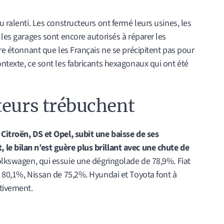
u ralenti. Les constructeurs ont fermé leurs usines, les
 les garages sont encore autorisés à réparer les
ère étonnant que les Français ne se précipitent pas pour
ontexte, ce sont les fabricants hexagonaux qui ont été
teurs trébuchent
 Citroën, DS et Opel, subit une baisse de ses
le bilan n’est guère plus brillant avec une chute de
olkswagen, qui essuie une dégringolade de 78,9%. Fiat
e 80,1%, Nissan de 75,2%. Hyundai et Toyota font à
tivement.