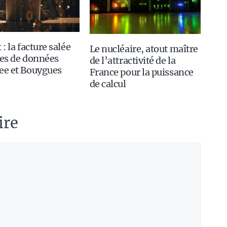
 : la facture salée
Le nucléaire, atout maître
tes de données
de l’attractivité de la
ee et Bouygues
France pour la puissance
de calcul
ire