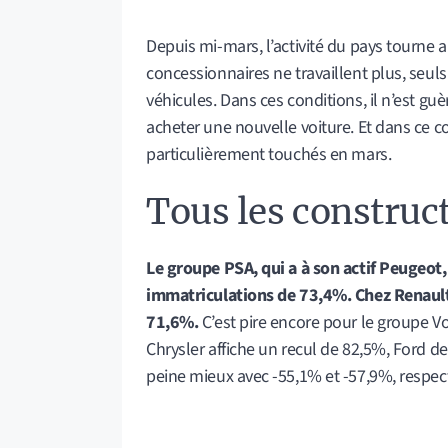
Depuis mi-mars, l’activité du pays tourne a
concessionnaires ne travaillent plus, seuls
véhicules. Dans ces conditions, il n’est gu
acheter une nouvelle voiture. Et dans ce c
particulièrement touchés en mars.
Tous les construc
Le groupe PSA, qui a à son actif Peugeot,
immatriculations de 73,4%. Chez Renault, 
71,6%.
C’est pire encore pour le groupe V
Chrysler affiche un recul de 82,5%, Ford d
peine mieux avec -55,1% et -57,9%, respec