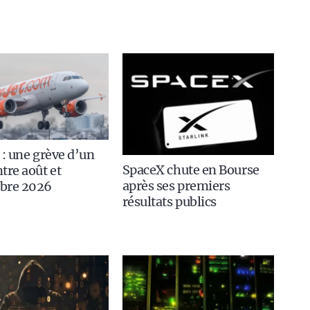
 : une grève d’un
SpaceX chute en Bourse
tre août et
après ses premiers
bre 2026
résultats publics