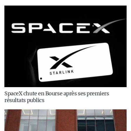
SpaceX chute en Bourse après ses premiers
résultats publics