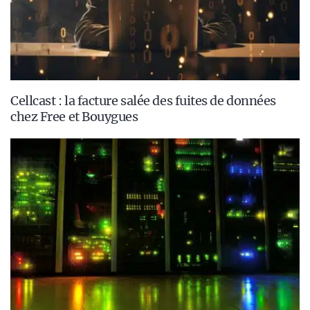
Cellcast : la facture salée des fuites de données
chez Free et Bouygues