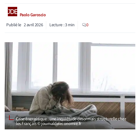
Paolo Garoscio
Publié le
2 avril 2026
Lecture :
3
min
0
Crise énergétique : une inquiétude désormais structurelle chez
les Français © journaldeleconomie.fr