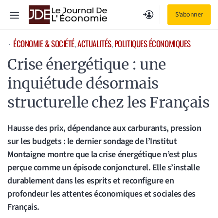
Aller
Menu
S'abonner
au
contenu
ÉCONOMIE & SOCIÉTÉ
, 
ACTUALITÉS
, 
POLITIQUES ÉCONOMIQUES
⋅
Crise énergétique : une
inquiétude désormais
structurelle chez les Français
Hausse des prix, dépendance aux carburants, pression
sur les budgets : le dernier sondage de l’Institut
Montaigne montre que la crise énergétique n’est plus
perçue comme un épisode conjoncturel. Elle s’installe
durablement dans les esprits et reconfigure en
profondeur les attentes économiques et sociales des
Français.