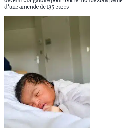
devenir obligatoire pour tout le monde sous peine
d’une amende de 135 euros