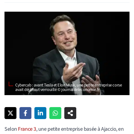
Cybercab : avant Tesla et Elon Musk, une petite entreprise corse
avait déjà tout verrouillé © journaldeleconomie.fr
Selon
France 3
, une petite entreprise basée à Ajaccio, en