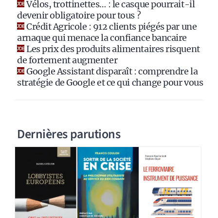
Vélos, trottinettes… : le casque pourrait-il
v
devenir obligatoire pour tous ?
e
Crédit Agricole : 912 clients piégés par une
:
arnaque qui menace la confiance bancaire
Les prix des produits alimentaires risquent
de fortement augmenter
Google Assistant disparaît : comprendre la
stratégie de Google et ce qui change pour vous
Dernières parutions