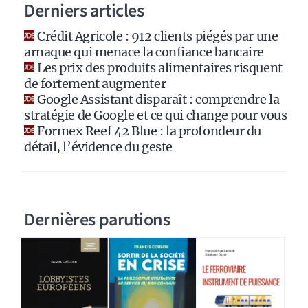
Derniers articles
t
i
Crédit Agricole : 912 clients piégés par une
v
arnaque qui menace la confiance bancaire
e
Les prix des produits alimentaires risquent
:
de fortement augmenter
Google Assistant disparaît : comprendre la
stratégie de Google et ce qui change pour vous
Formex Reef 42 Blue : la profondeur du
détail, l’évidence du geste
Dernières parutions