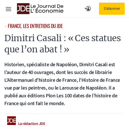
Aller
Menu
S'abonner
au
contenu
FRANCE
, 
LES ENTRETIENS DU JDE
⋅
Dimitri Casali : « Ces statues
que l’on abat ! »
Historien, spécialiste de Napoléon, Dimitri Casali est
l’auteur de 40 ouvrages, dont les succès de librairie
L’Altermanuel d’histoire de France, l’Histoire de France
vue par les peintres, ou le Larousse de Napoléon. Il a
publié aux éditions Plon Les 100 dates de l’histoire de
France qui ont fait le monde.
La rédaction JDE