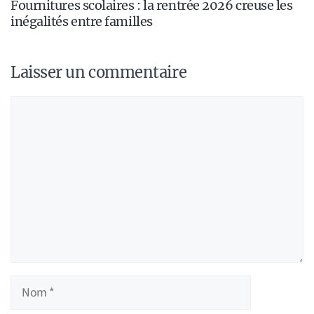
Fournitures scolaires : la rentrée 2026 creuse les
inégalités entre familles
Laisser un commentaire
Commentaire
Nom