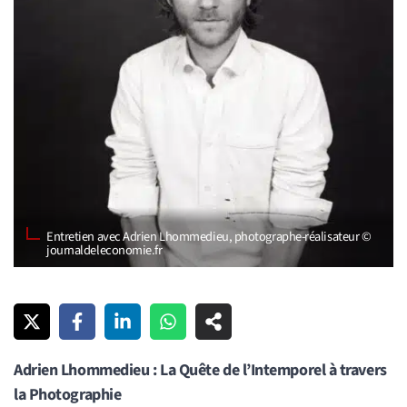
Entretien avec Adrien Lhommedieu, photographe-réalisateur ©
journaldeleconomie.fr
Adrien Lhommedieu : La Quête de l’Intemporel à travers
la Photographie