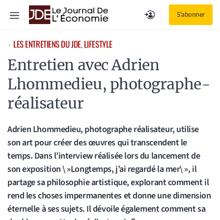
Aller
Menu
S'abonner
au
contenu
LES ENTRETIENS DU JDE
, 
LIFESTYLE
⋅
Entretien avec Adrien
Lhommedieu, photographe-
réalisateur
Adrien Lhommedieu, photographe réalisateur, utilise
son art pour créer des œuvres qui transcendent le
temps. Dans l’interview réalisée lors du lancement de
son exposition \ »Longtemps, j’ai regardé la mer\ », il
partage sa philosophie artistique, explorant comment il
rend les choses impermanentes et donne une dimension
éternelle à ses sujets. Il dévoile également comment sa