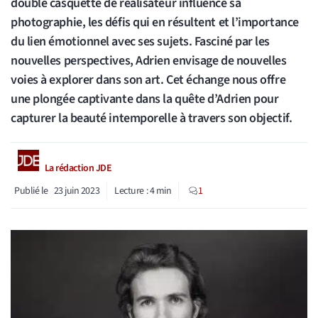
double casquette de réalisateur influence sa
photographie, les défis qui en résultent et l’importance
du lien émotionnel avec ses sujets. Fasciné par les
nouvelles perspectives, Adrien envisage de nouvelles
voies à explorer dans son art. Cet échange nous offre
une plongée captivante dans la quête d’Adrien pour
capturer la beauté intemporelle à travers son objectif.
La rédaction JDE
Publié le
23 juin 2023
Lecture :
4
min
1