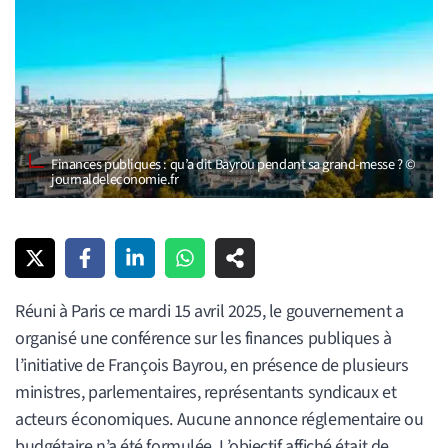
Finances publiques : qu’a dit Bayrou pendant sa grand-messe ? ©
journaldeleconomie.fr
Réuni à Paris ce mardi 15 avril 2025, le gouvernement a
organisé une conférence sur les finances publiques à
l’initiative de François Bayrou, en présence de plusieurs
ministres, parlementaires, représentants syndicaux et
acteurs économiques. Aucune annonce réglementaire ou
budgétaire n’a été formulée. L’objectif affiché était de