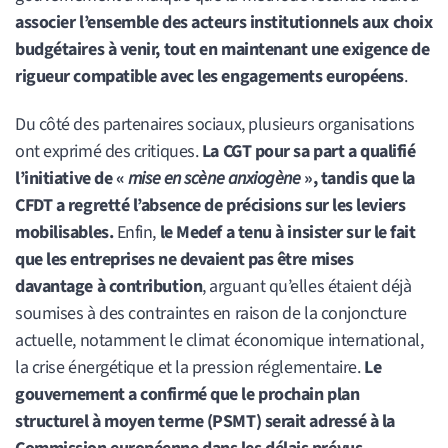
associer l’ensemble des acteurs institutionnels aux choix
budgétaires à venir, tout en maintenant une exigence de
rigueur compatible avec les engagements européens
.
Du côté des partenaires sociaux, plusieurs organisations
ont exprimé des critiques.
La CGT pour sa part a qualifié
l’initiative de «
mise en scène anxiogène
», tandis que la
CFDT a regretté l’absence de précisions sur les leviers
mobilisables.
Enfin,
le Medef a tenu à insister sur le fait
que les entreprises ne devaient pas être mises
davantage à contribution
, arguant qu’elles étaient déjà
soumises à des contraintes en raison de la conjoncture
actuelle, notamment le climat économique international,
la crise énergétique et la pression réglementaire.
Le
gouvernement a confirmé que le prochain plan
structurel à moyen terme (PSMT) serait adressé à la