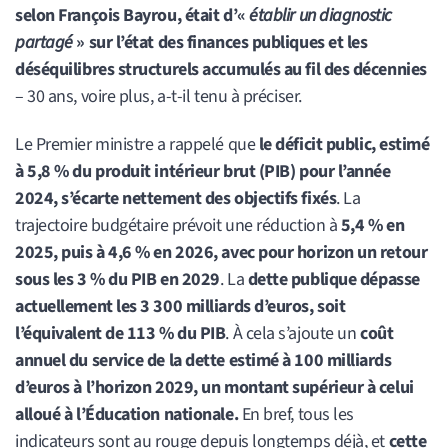
selon François Bayrou, était d’«
établir un diagnostic
partagé
» sur l’état des finances publiques et les
déséquilibres structurels accumulés au fil des décennies
– 30 ans, voire plus, a-t-il tenu à préciser.
Le Premier ministre a rappelé que
le déficit public, estimé
à 5,8 % du produit intérieur brut (PIB) pour l’année
2024, s’écarte nettement des objectifs fixés
. La
trajectoire budgétaire prévoit une réduction à
5,4 % en
2025, puis à 4,6 % en 2026, avec pour horizon un retour
sous les 3 % du PIB en 2029
. La
dette publique dépasse
actuellement les 3 300 milliards d’euros, soit
l’équivalent de 113 % du PIB
. À cela s’ajoute un
coût
annuel du service de la dette estimé à 100 milliards
d’euros à l’horizon 2029, un montant supérieur à celui
alloué à l’Éducation nationale.
En bref, tous les
indicateurs sont au rouge depuis longtemps déjà, et
cette