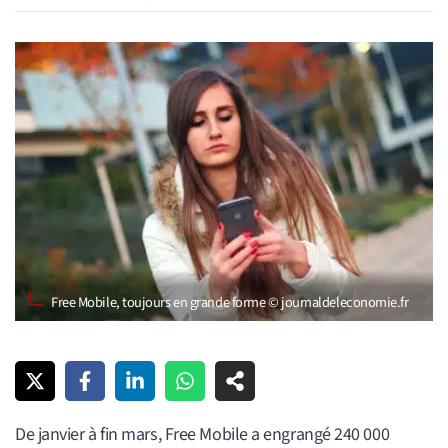
Free Mobile, toujours en grande forme © journaldeleconomie.fr
De janvier à fin mars, Free Mobile a engrangé 240 000