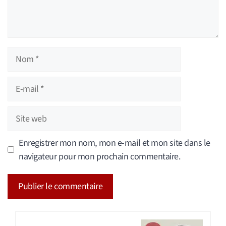
Nom
E-
mail
Site
web
Enregistrer mon nom, mon e-mail et mon site dans le
navigateur pour mon prochain commentaire.
A
l