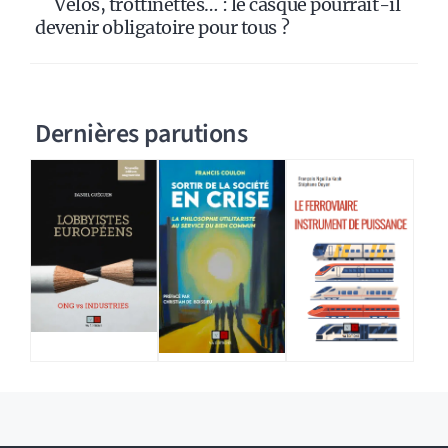
Vélos, trottinettes… : le casque pourrait-il
devenir obligatoire pour tous ?
Dernières parutions